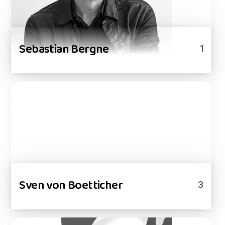
Sebastian Bergne
1
Sven von Boetticher
3