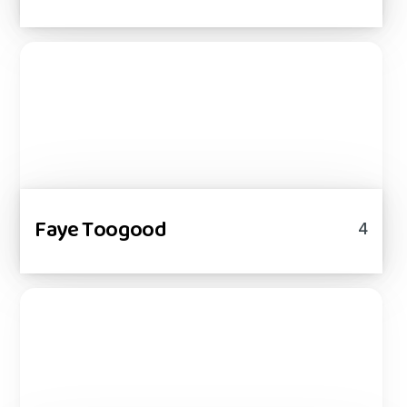
Faye Toogood
4