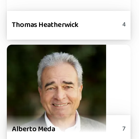
Thomas Heatherwick
4
Alberto Meda
7