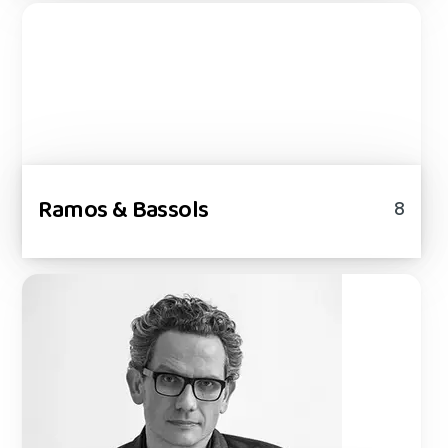
Ramos & Bassols
8