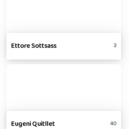
Ettore Sottsass
3
Eugeni Quitllet
40