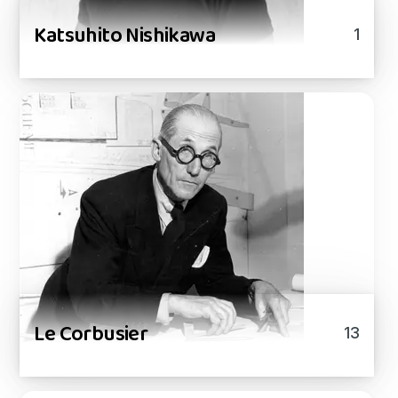
Katsuhito Nishikawa
1
Le Corbusier
13