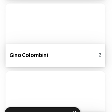
Gino Colombini
2