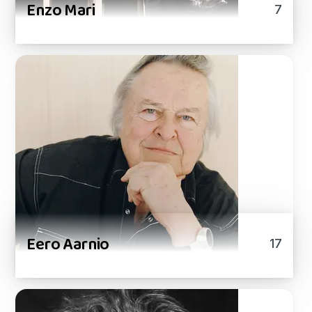
Enzo Mari
7
Eero Aarnio
17