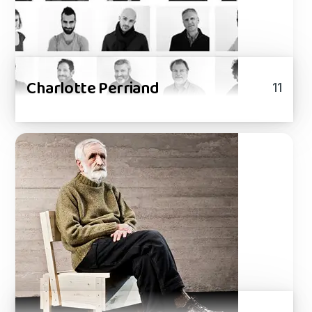
Charlotte Perriand
11