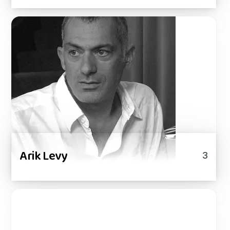
Arik Levy
3