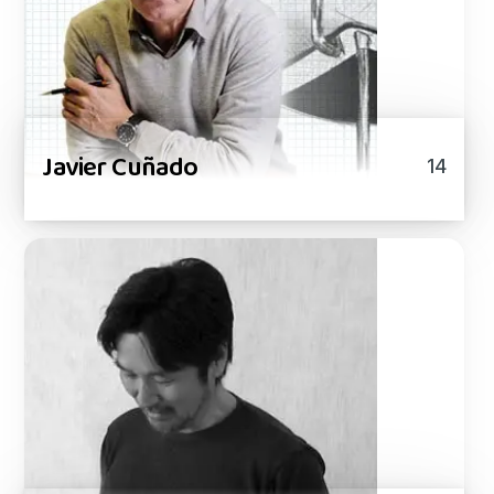
Javier Cuñado
14