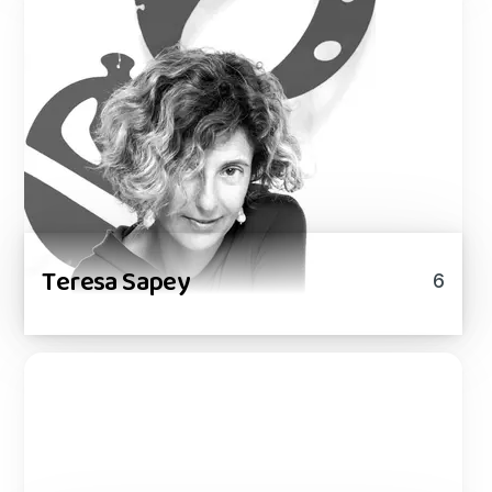
Teresa Sapey
6