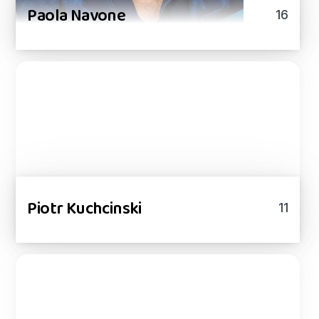
Paola Navone
16
Piotr Kuchcinski
11