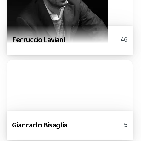
Ferruccio Laviani
46
Giancarlo Bisaglia
5