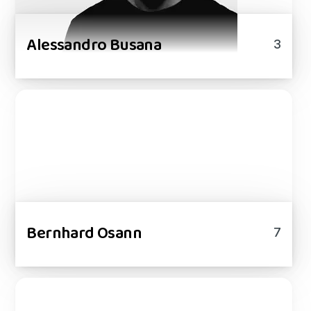
Alessandro Busana
3
Bernhard Osann
7