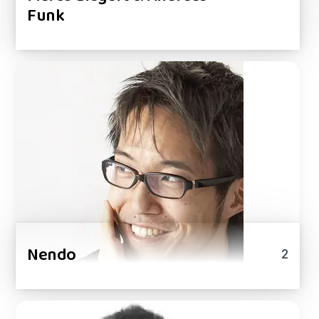
Funk
Nendo
2