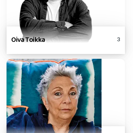
Oiva Toikka
3