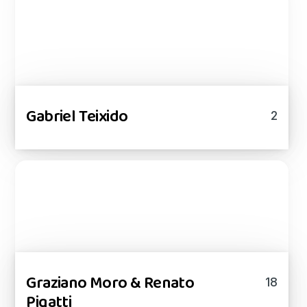
Gabriel Teixido
2
Graziano Moro & Renato
18
Pigatti