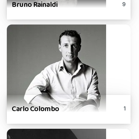
Bruno Rainaldi
9
Carlo Colombo
1