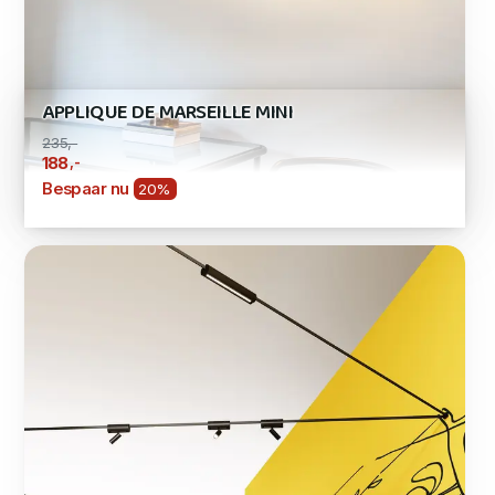
APPLIQUE DE MARSEILLE MINI
235,-
,-
188
Bespaar nu
20%