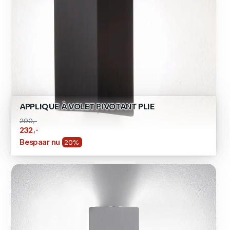
APPLIQUE À VOLET PIVOTANT PLIE
290,-
,-
232
Bespaar nu
20%