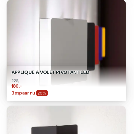
APPLIQUE A VOLET PIVOTANT LED
225,-
,-
180
Bespaar nu
20%