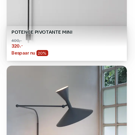
POTENCE PIVOTANTE MINI
400,-
,-
320
Bespaar nu
20%