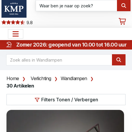
9.8
Zomer 2026: geopend van 10.00 tot 16.00 uur
Home
Verlichting
Wandlampen
30 Artikelen
Filters Tonen / Verbergen