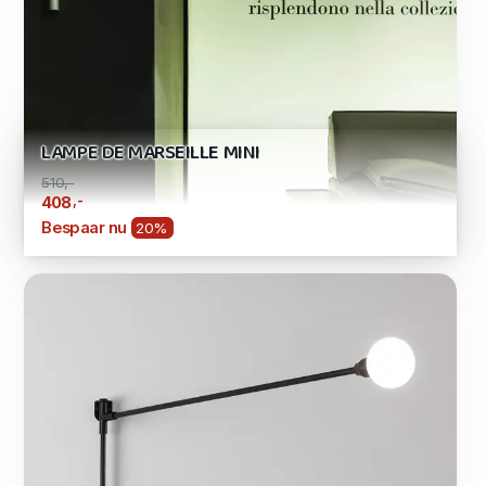
LAMPE DE MARSEILLE MINI
510,-
,-
408
Bespaar nu
20%