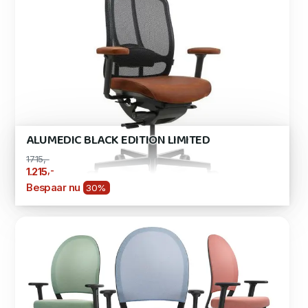
ALUMEDIC BLACK EDITION LIMITED
1715,-
,-
1.215
Bespaar nu
30%