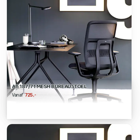
AT 187/71 MESH BUREAUSTOEL
,-
725
Vanaf