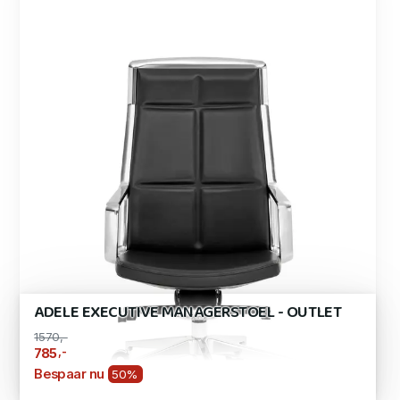
ADELE EXECUTIVE MANAGERSTOEL - OUTLET
1570,-
,-
785
Bespaar nu
50%