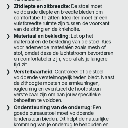
Zitdiepte en zitbreedte
: De stoel moet
voldoende diepte en breedte bieden om
comfortabel te zitten. Idealiter moet er een
vuistbreedte ruimte zijn tussen de voorkant
van de zitting en de knieholte.
Materiaal en bekleding
: Let op het
materiaal en de bekleding van de stoel. Kies
voor ademende materialen zoals mesh of
stof, omdat deze de luchtstroom bevorderen
en comfortabeler zijn, vooral als je langere
tijd zit.
Verstelbaarheid
: Controleer of de stoel
voldoende verstelmogelijkheden biedt. Naast
de zithoogte moeten de armleuningen,
rugleuning en eventueel de hoofdsteun
verstelbaar zijn om aan jouw specifieke
behoeften te voldoen.
Ondersteuning van de onderrug
: Een
goede bureaustoel moet voldoende
lendensteun bieden. Dit helpt de natuurlijke
kromming van je onderrug te behouden en