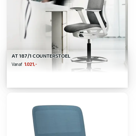
AT 187/1 COUNTERSTOEL
,-
1.021
Vanaf