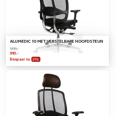
ALUMEDIC 10 MET VERSTELBARE HOOFDSTEUN
1310,-
,-
910
Bespaar nu
31%