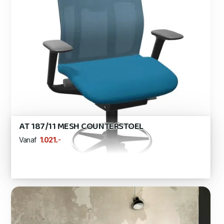
AT 187/11 MESH COUNTERSTOEL
,-
1.021
Vanaf