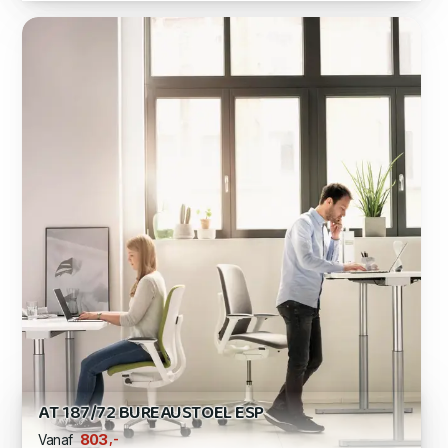
AT 187/72 BUREAUSTOEL ESP
,-
803
Vanaf