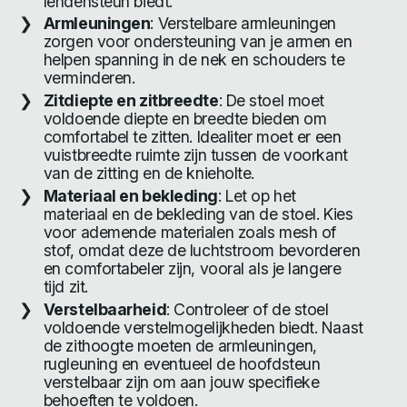
lendensteun biedt.
Armleuningen
: Verstelbare armleuningen
zorgen voor ondersteuning van je armen en
helpen spanning in de nek en schouders te
verminderen.
Zitdiepte en zitbreedte
: De stoel moet
voldoende diepte en breedte bieden om
comfortabel te zitten. Idealiter moet er een
vuistbreedte ruimte zijn tussen de voorkant
van de zitting en de knieholte.
Materiaal en bekleding
: Let op het
materiaal en de bekleding van de stoel. Kies
voor ademende materialen zoals mesh of
stof, omdat deze de luchtstroom bevorderen
en comfortabeler zijn, vooral als je langere
tijd zit.
Verstelbaarheid
: Controleer of de stoel
voldoende verstelmogelijkheden biedt. Naast
de zithoogte moeten de armleuningen,
rugleuning en eventueel de hoofdsteun
verstelbaar zijn om aan jouw specifieke
behoeften te voldoen.