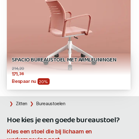
SPACIO BUREAUSTOEL MET ARMLEUNINGEN
214,20
,36
171
Bespaar nu
20%
Zitten
Bureaustoelen
Hoe kies je een goede bureaustoel?
Kies een stoel die bij lichaam en