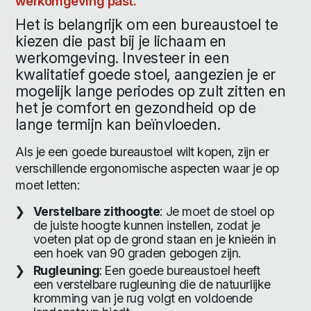
werkomgeving past.
Het is belangrijk om een bureaustoel te
kiezen die past bij je lichaam en
werkomgeving. Investeer in een
kwalitatief goede stoel, aangezien je er
mogelijk lange periodes op zult zitten en
het je comfort en gezondheid op de
lange termijn kan beïnvloeden.
Als je een goede bureaustoel wilt kopen, zijn er
verschillende ergonomische aspecten waar je op
moet letten:
Verstelbare zithoogte
: Je moet de stoel op
de juiste hoogte kunnen instellen, zodat je
voeten plat op de grond staan en je knieën in
een hoek van 90 graden gebogen zijn.
Rugleuning
: Een goede bureaustoel heeft
een verstelbare rugleuning die de natuurlijke
kromming van je rug volgt en voldoende