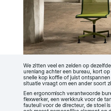
We zitten veel en zelden op dezelfd
urenlang achter een bureau, kort op
snelle kop koffie of juist ontspannen 
situatie vraagt om een ander soort z
Een ergonomisch verantwoorde bure
flexwerker, een werkkruk voor de tan
fauteuil voor de directeur, de stoel i