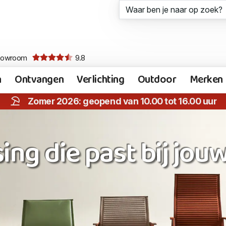
howroom
9.8
n
Ontvangen
Verlichting
Outdoor
Merken
Zomer 2026: geopend van 10.00 tot 16.00 uur
ing die past bij jou