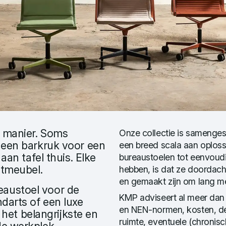
e manier. Soms
Onze collectie is samenges
 een barkruk voor een
een breed scala aan oplos
aan tafel thuis. Elke
bureaustoelen tot eenvoud
itmeubel.
hebben, is dat ze doordach
en gemaakt zijn om lang m
austoel voor de
KMP adviseert al meer dan 
darts of een luxe
en NEN-normen, kosten, de
s het belangrijkste en
ruimte, eventuele (chronisc