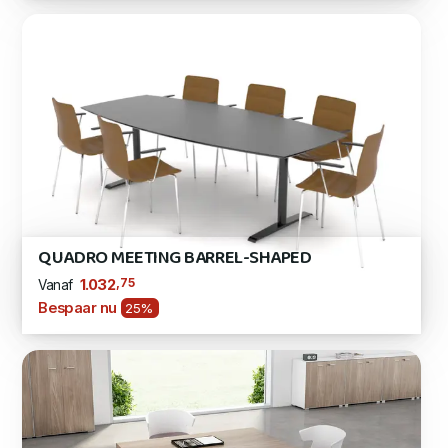
QUADRO MEETING BARREL-SHAPED
,75
1.032
Vanaf
Bespaar nu
25%