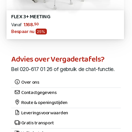
FLEX 3+ MEETING
,50
1.168
Vanaf
Bespaar nu
25%
Advies over Vergadertafels?
Bel 020-617 01 26 of gebruik de chat-functie.
Over ons
Contactgegevens
Route & openingstijden
Leveringsvoorwaarden
Gratis transport