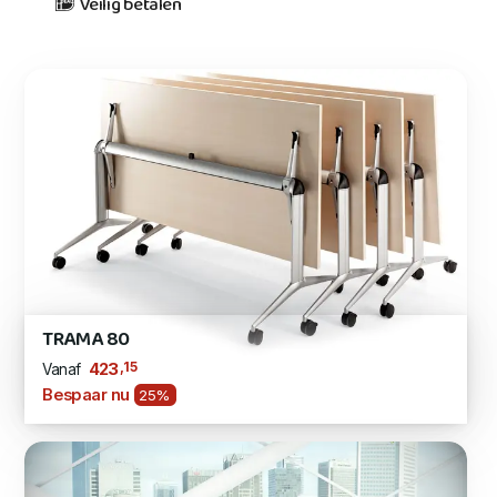
Veilig betalen
TRAMA 80
,15
423
Vanaf
Bespaar nu
25%