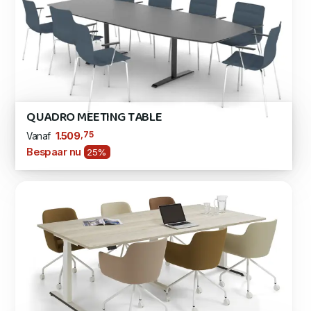
QUADRO MEETING TABLE
,75
1.509
Vanaf
Bespaar nu
25%