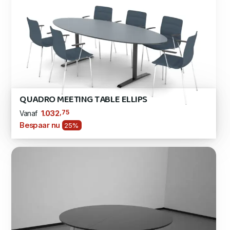
QUADRO MEETING TABLE ELLIPS
,75
1.032
Vanaf
Bespaar nu
25%