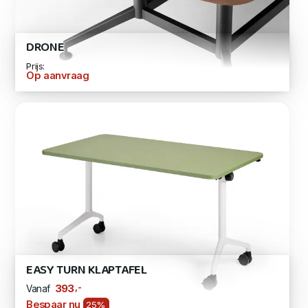
DRONE
Prijs:
Op aanvraag
EASY TURN KLAPTAFEL
,-
393
Vanaf
Bespaar nu
25%