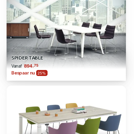
SPIDER TABLE
,75
894
Vanaf
Bespaar nu
25%