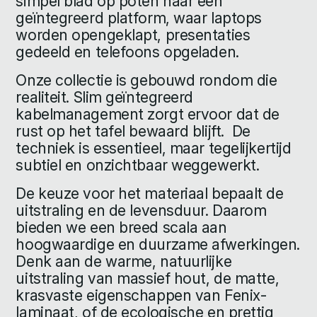
simpel blad op poten naar een
geïntegreerd platform, waar laptops
worden opengeklapt, presentaties
gedeeld en telefoons opgeladen.
Onze collectie is gebouwd rondom die
realiteit. Slim geïntegreerd
kabelmanagement zorgt ervoor dat de
rust op het tafel bewaard blijft. De
techniek is essentieel, maar tegelijkertijd
subtiel en onzichtbaar weggewerkt.
De keuze voor het materiaal bepaalt de
uitstraling en de levensduur. Daarom
bieden we een breed scala aan
hoogwaardige en duurzame afwerkingen.
Denk aan de warme, natuurlijke
uitstraling van massief hout, de matte,
krasvaste eigenschappen van Fenix-
laminaat, of de ecologische en prettig