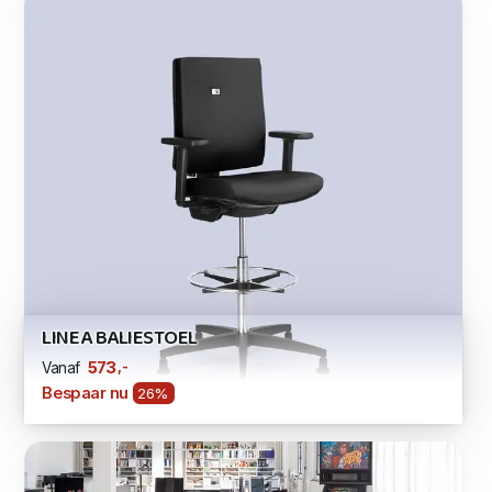
LINEA BALIESTOEL
,-
573
Vanaf
Bespaar nu
26%