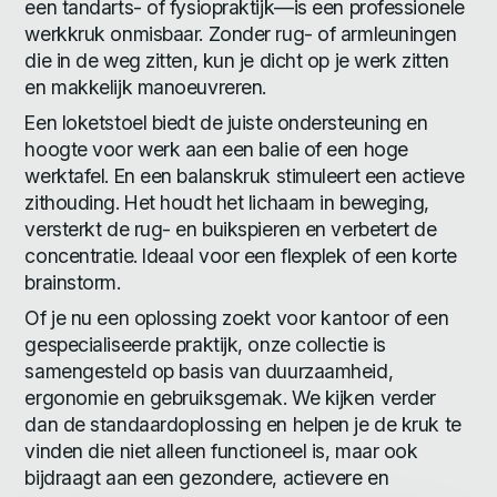
een tandarts- of fysiopraktijk—is een professionele
werkkruk onmisbaar. Zonder rug- of armleuningen
die in de weg zitten, kun je dicht op je werk zitten
en makkelijk manoeuvreren.
Een loketstoel biedt de juiste ondersteuning en
hoogte voor werk aan een balie of een hoge
werktafel. En een balanskruk stimuleert een actieve
zithouding. Het houdt het lichaam in beweging,
versterkt de rug- en buikspieren en verbetert de
concentratie. Ideaal voor een flexplek of een korte
brainstorm.
Of je nu een oplossing zoekt voor kantoor of een
gespecialiseerde praktijk, onze collectie is
samengesteld op basis van duurzaamheid,
ergonomie en gebruiksgemak. We kijken verder
dan de standaardoplossing en helpen je de kruk te
vinden die niet alleen functioneel is, maar ook
bijdraagt aan een gezondere, actievere en