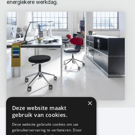
energiekere werkdag.
×
Deze website maakt
gebruik van cookies.
Deze website gebruikt cookies om uw
gebruikerservaring te verbeteren. Door
KMP Kantoormeubilair