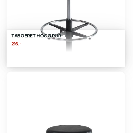
TABOERET HOOG PUR
,-
216