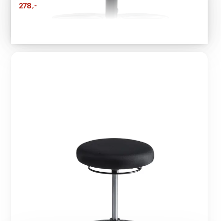
,-
278