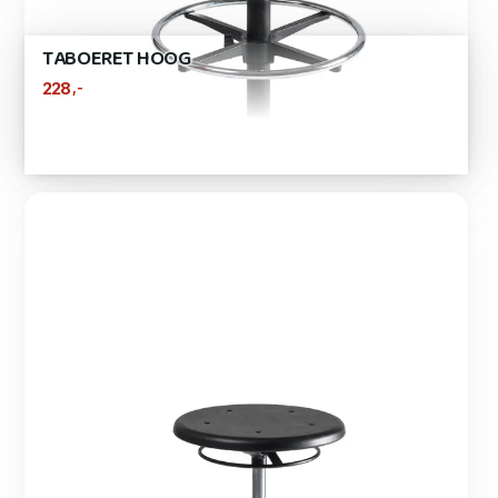
TABOERET HOOG
,-
228