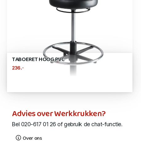
TABOERET HOOG PVC
,-
236
Advies over Werkkrukken?
Bel 020-617 01 26 of gebruik de chat-functie.
Over ons