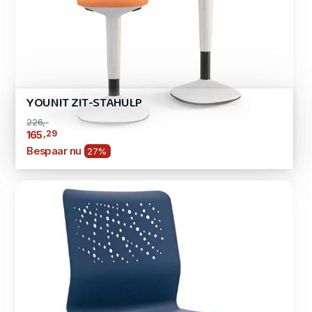
YOUNIT ZIT-STAHULP
226,-
,29
165
Bespaar nu
27%