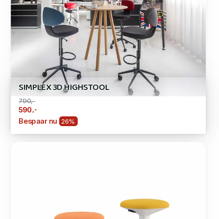
SIMPLEX 3D HIGHSTOOL
790,-
,-
590
Bespaar nu
26%