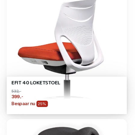
EFIT 40 LOKETSTOEL
532,-
,-
399
Bespaar nu
25%