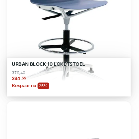
URBAN BLOCK 10 LOKETSTOEL
379,40
,55
284
Bespaar nu
25%