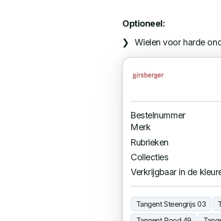
Optioneel:
Wielen voor harde ond
Bestelnummer
Merk
Rubrieken
Collecties
Verkrijgbaar in de kleur
Tangent Steengrijs 03
Tangent Rood 49
Tange