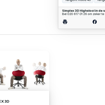
Simplex 3D Highstool in de
Bel 020 617 01 26 om zeker te 
EX 3D