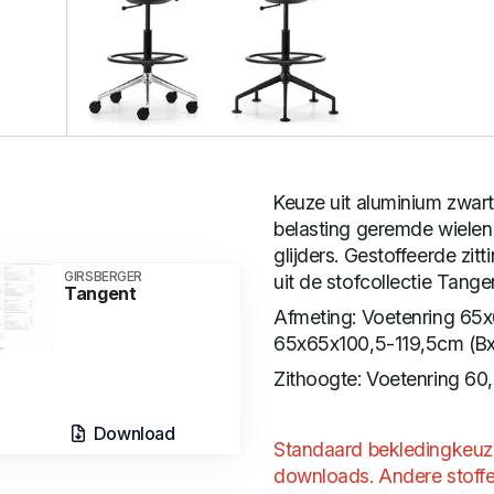
Keuze uit aluminium zwart
belasting geremde wielen
glijders. Gestoffeerde zit
GIRSBERGER
uit de stofcollectie Tange
Tangent
Afmeting: Voetenring 65
65x65x100,5-119,5cm (B
Zithoogte: Voetenring 6
Download
Standaard bekledingkeuze
downloads. Andere stoffe