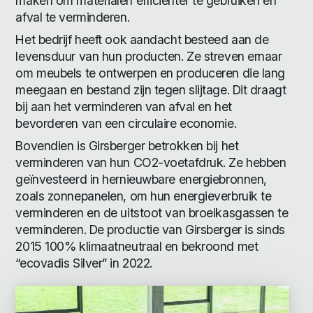
maken om materialen efficiënter te gebruiken en
afval te verminderen.
Het bedrijf heeft ook aandacht besteed aan de
levensduur van hun producten. Ze streven ernaar
om meubels te ontwerpen en produceren die lang
meegaan en bestand zijn tegen slijtage. Dit draagt
bij aan het verminderen van afval en het
bevorderen van een circulaire economie.
Bovendien is Girsberger betrokken bij het
verminderen van hun CO2-voetafdruk. Ze hebben
geïnvesteerd in hernieuwbare energiebronnen,
zoals zonnepanelen, om hun energieverbruik te
verminderen en de uitstoot van broeikasgassen te
verminderen. De productie van Girsberger is sinds
2015 100% klimaatneutraal en bekroond met
“ecovadis Silver” in 2022.