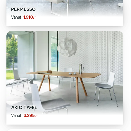
PERMESSO
,-
1.910
Vanaf
AKIO TAFEL
,-
3.295
Vanaf