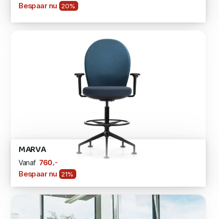
Bespaar nu
20%
MARVA
,-
760
Vanaf
Bespaar nu
21%