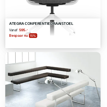
ATEGRA CONFERENTIEDRAAISTOEL
,-
595
Vanaf
Bespaar nu
15%