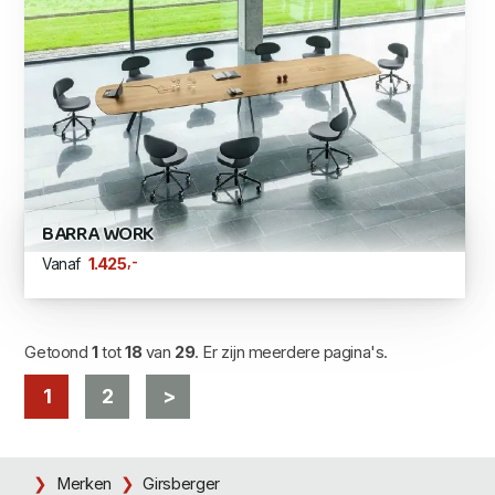
BARRA WORK
,-
1.425
Vanaf
Getoond
1
tot
18
van
29
. Er zijn meerdere pagina's.
1
2
>
Merken
Girsberger