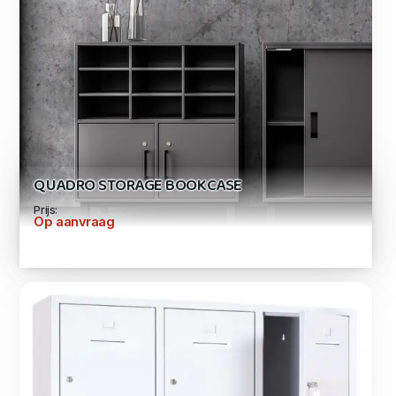
QUADRO STORAGE BOOKCASE
Prijs:
Op aanvraag