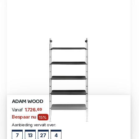
ADAM WOOD
,69
1.726
Vanaf
Bespaar nu
15%
Aanbieding vervalt over:
7
13
27
3