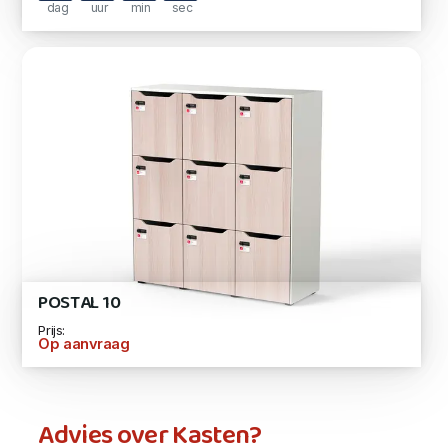
dag
uur
min
sec
POSTAL 10
Prijs:
Op aanvraag
Advies over Kasten?