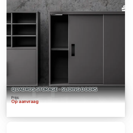
QUADROS STORAGE - SLIDING DOORS
Prijs:
Op aanvraag