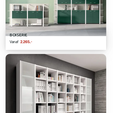
BOISERIE
,-
2.265
Vanaf