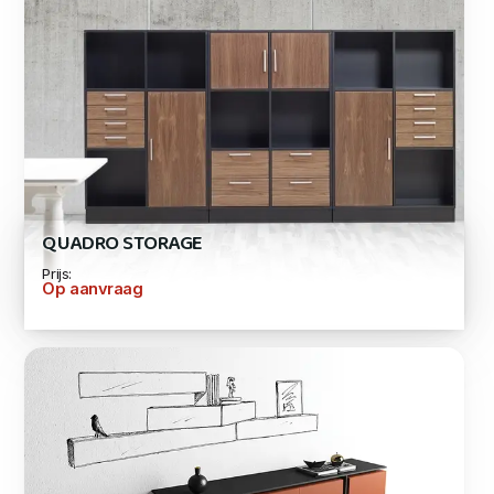
QUADRO STORAGE
Prijs:
Op aanvraag