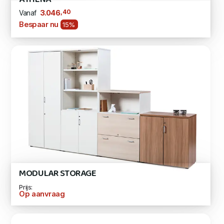
,40
3.046
Vanaf
Bespaar nu
15%
MODULAR STORAGE
Prijs:
Op aanvraag