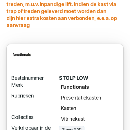
treden, m.u.v. inpandige lift. Indien de kast via
trap of treden geleverd moet worden dan
zijn hier extra kosten aan verbonden, e.e.a. op
aanvraag
Bestelnummer
STOLP LOW
Merk
Functionals
Rubrieken
Presentatiekasten
Kasten
Collecties
Vitrinekast
Verkrijgbaar in de
Zwart 9311