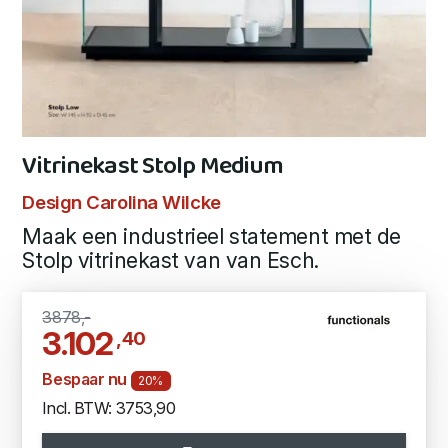
Vitrinekast Stolp Medium
Design Carolina Wilcke
Maak een industrieel statement met de
Stolp vitrinekast van van Esch.
3878,-
3.102
,40
Bespaar nu
20%
Incl. BTW: 3753,90