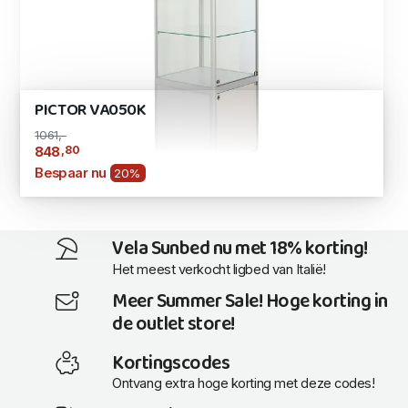
PICTOR VA050K
1061,-
,80
848
Bespaar nu
20%
Vela Sunbed nu met 18% korting!
Het meest verkocht ligbed van Italië!
Meer Summer Sale! Hoge korting in
de outlet store!
Kortingscodes
Ontvang extra hoge korting met deze codes!