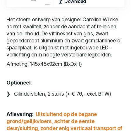
Download
Het stoere ontwerp van designer Carolina Wilcke
ademt kwaliteit, zonder de aandacht af te leiden
van de inhoud. De vitrinekast van glas, zwart
gepoedercoat aluminium en zwart gemelamineerd
spaanplaat, is uitgerust met ingebouwde LED-
verlichting en in hoogte verstelbare legborden.
Afmeting: 145x45x92cm (BxDxH)
Optioneel:
Cilindersloten, 2 stuks (+ € 76,- excl. BTW)
Aflevering:
Uitsluitend op de begane
grond/gelijkvloers, achter de eerste
deur/sluiting, zonder enig verticaal transport of