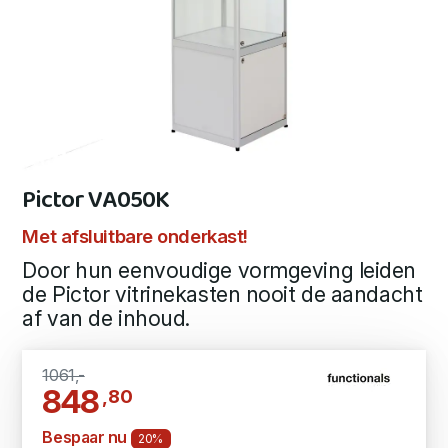
Pictor VA050K
Met afsluitbare onderkast!
Door hun eenvoudige vormgeving leiden
de Pictor vitrinekasten nooit de aandacht
af van de inhoud.
1061,-
848
,80
Bespaar nu
20%