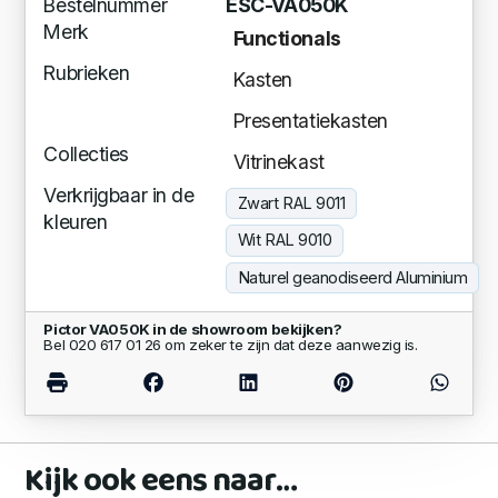
Bestelnummer
ESC-VA050K
Merk
Functionals
Rubrieken
Kasten
Presentatiekasten
Collecties
Vitrinekast
Verkrijgbaar in de
Zwart RAL 9011
kleuren
Wit RAL 9010
Naturel geanodiseerd Aluminium
Pictor VA050K in de showroom bekijken?
Bel 020 617 01 26 om zeker te zijn dat deze aanwezig is.
Kijk ook eens naar…