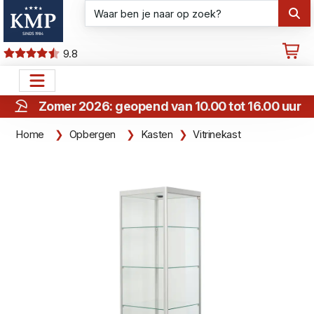
9.8
Zomer 2026: geopend van 10.00 tot 16.00 uur
Home
Opbergen
Kasten
Vitrinekast