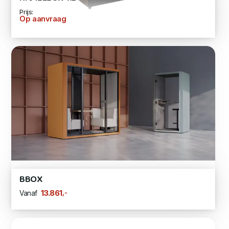
Prijs:
Op aanvraag
BBOX
,-
13.861
Vanaf