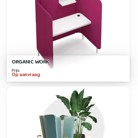
ORGANIC WORK
Prijs:
Op aanvraag