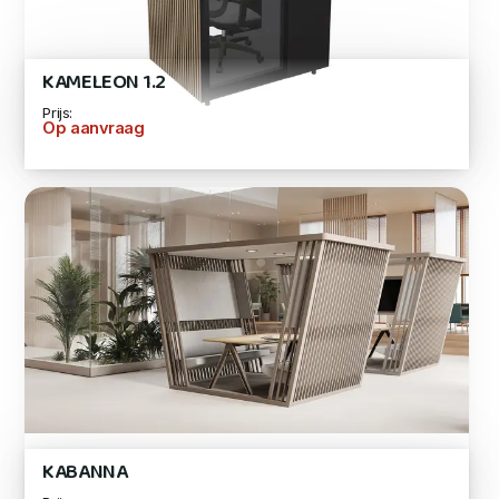
KAMELEON 1.2
Prijs:
Op aanvraag
KABANNA