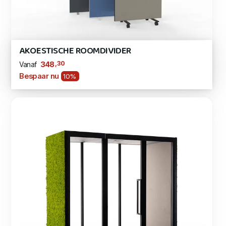
AKOESTISCHE ROOMDIVIDER
,30
348
Vanaf
Bespaar nu
10%