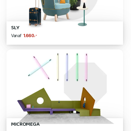
SLY
,-
1.660
Vanaf
MICROMEGA