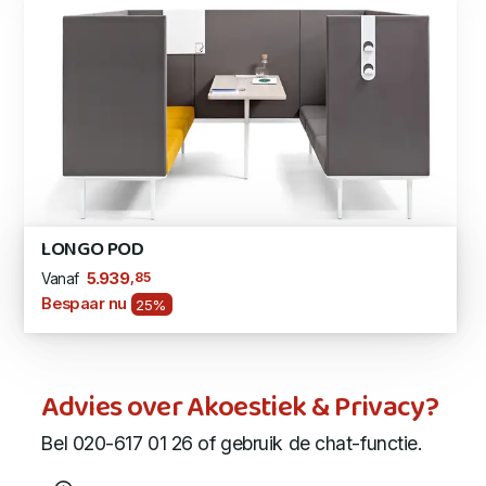
LONGO POD
,85
5.939
Vanaf
Bespaar nu
25%
Advies over Akoestiek & Privacy?
Bel 020-617 01 26 of gebruik de chat-functie.