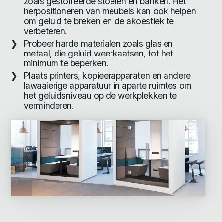
zoals gestoffeerde stoelen en banken. Het
herpositioneren van meubels kan ook helpen
om geluid te breken en de akoestiek te
verbeteren.
Probeer harde materialen zoals glas en
metaal, die geluid weerkaatsen, tot het
minimum te beperken.
Plaats printers, kopieerapparaten en andere
lawaaierige apparatuur in aparte ruimtes om
het geluidsniveau op de werkplekken te
verminderen.