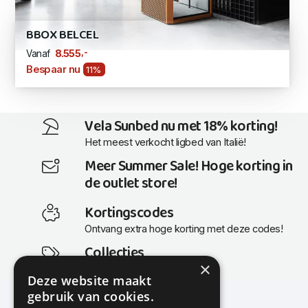
BBOX BELCEL
,-
8.555
Vanaf
Bespaar nu
11%
Vela Sunbed nu met 18% korting!
Het meest verkocht ligbed van Italië!
Meer Summer Sale! Hoge korting in
de outlet store!
Kortingscodes
Ontvang extra hoge korting met deze codes!
Collecties
×
Actuele en populaire collecties
Deze website maakt
gebruik van cookies.