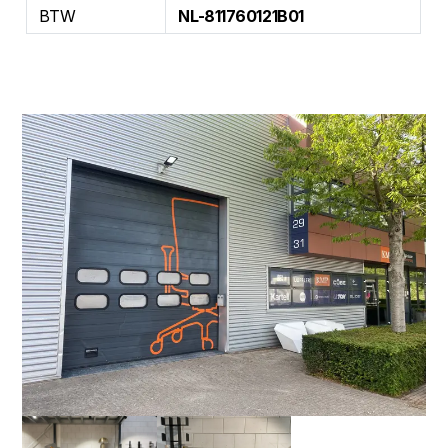
BTW
NL-811760121B01