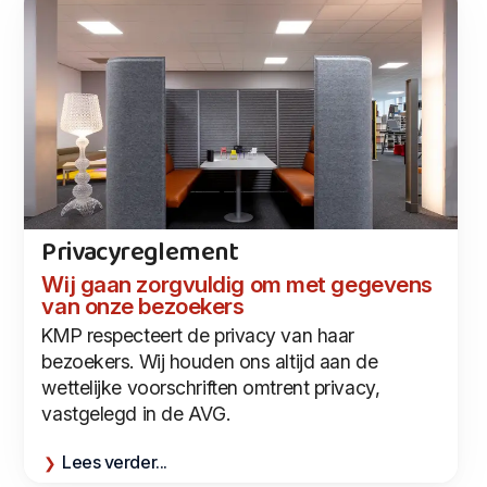
Privacyreglement
Wij gaan zorgvuldig om met gegevens
van onze bezoekers
KMP respecteert de privacy van haar
bezoekers. Wij houden ons altijd aan de
wettelijke voorschriften omtrent privacy,
vastgelegd in de AVG.
Lees verder...