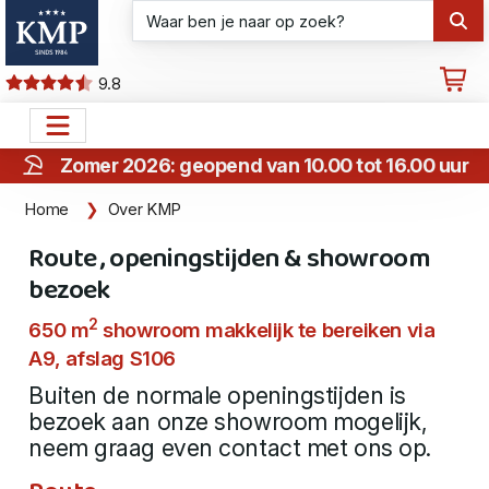
9.8
Zomer 2026: geopend van 10.00 tot 16.00 uur
Home
Over KMP
Route , openingstijden & showroom
bezoek
2
650 m
showroom makkelijk te bereiken via
A9, afslag S106
Buiten de normale openingstijden is
bezoek aan onze showroom mogelijk,
neem graag even contact met ons op.