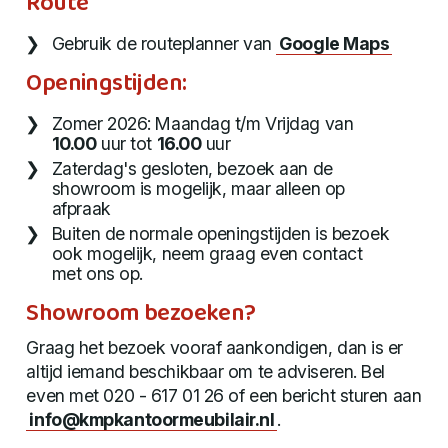
Route
Gebruik de routeplanner van
Google Maps
Openingstijden:
Zomer 2026: Maandag t/m Vrijdag van
10.00
uur tot
16.00
uur
Zaterdag's gesloten, bezoek aan de
showroom is mogelijk, maar alleen op
afpraak
Buiten de normale openingstijden is bezoek
ook mogelijk, neem graag even contact
met ons op.
Showroom bezoeken?
Graag het bezoek vooraf aankondigen, dan is er
altijd iemand beschikbaar om te adviseren. Bel
even met 020 - 617 01 26 of een bericht sturen aan
info@kmpkantoormeubilair.nl
.