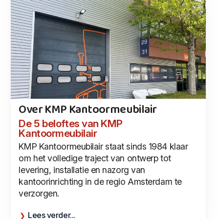
Over KMP Kantoormeubilair
De 5 beloftes van KMP
Kantoormeubilair
KMP Kantoormeubilair staat sinds 1984 klaar
om het volledige traject van ontwerp tot
levering, installatie en nazorg van
kantoorinrichting in de regio Amsterdam te
verzorgen.
Lees verder...