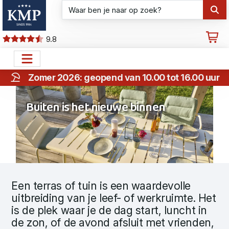
9.8
Zomer 2026: geopend van 10.00 tot 16.00 uur
Buiten is het nieuwe binnen
Een terras of tuin is een waardevolle
uitbreiding van je leef- of werkruimte. Het
is de plek waar je de dag start, luncht in
de zon, of de avond afsluit met vrienden,