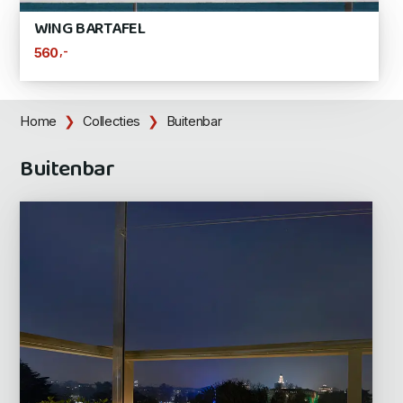
WING BARTAFEL
,-
560
Home
Collecties
Buitenbar
Buitenbar