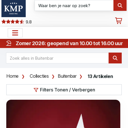
9.8
Zomer 2026: geopend van 10.00 tot 16.00 uur
Home
Collecties
Buitenbar
13 Artikelen
Filters Tonen / Verbergen