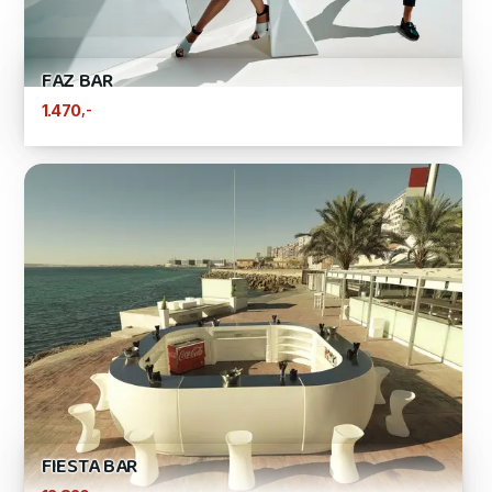
FAZ BAR
,-
1.470
FIESTA BAR