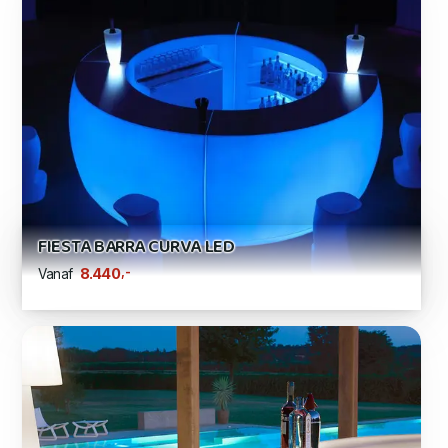
FIESTA BARRA CURVA LED
,-
8.440
Vanaf