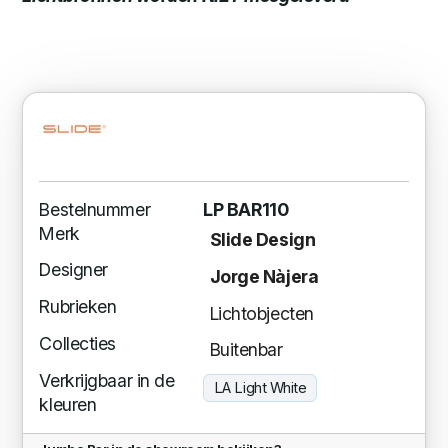
Bestelnummer
LP BAR110
Merk
Slide Design
Designer
Jorge Nàjera
Rubrieken
Lichtobjecten
Collecties
Buitenbar
Verkrijgbaar in de
LA Light White
kleuren