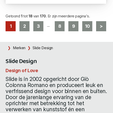
Getoond
1
tot
18
van
170
. Er zijn meerdere pagina's.
...
1
2
3
8
9
10
>
Merken
Slide Design
Slide Design
Design of Love
Slide is in 2002 opgericht door Giò
Colonna Romano en produceert leuk en
verfrissend design voor binnen en buiten.
Door de jarenlange ervaring van de
oprichter met betrekking tot het
verwerken van kunststof én een