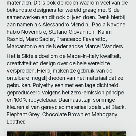
materialen. Dit is ook de reden waarom veel van de
bekendste designers ter wereld graag met Slide
samenwerken en dit ook blijven doen. Denk hierbij
aan namen als Alessandro Mendini, Paola Navone,
Fabio Novembre, Stefano Giovannoni, Karim
Rashid, Marc Sadler, Francesco Favaretto,
Marcantonio en de Nederlandse Marcel Wanders.
Het is Slide's doel om de Made-in-Italy kwaliteit,
creativiteit en design over de hele wereld te
verspreiden. Hierbij maken ze gebruik van de
ontelbare mogelijkheden van het materiaal dat ze
gebruiken. Polyethyleen met een lage dichtheid,
geproduceerd volgens het zero-emission principe
en 100% recyclebaar. Daarnaast zijn sommige
kleuren al van gereycled materiaal zoals Jet Black,
Elephant Grey, Chocolate Brown en Mahogany
Leather.