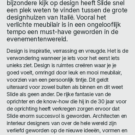
bijzondere kijk op design heeft Slide snel
een plek weten te vinden tussen de grote
designhuizen van Italië. Vooral het
verlichte meubilair is in een ongelooflijk
tempo een must-have geworden in de
evenementenwereld.
Design is inspiratie, verrassing en vreugde. Het is de
verwondering wanneer je iets voor het eerst iets
unieks ziet. Design is ruimtes creëren waar je je
goed voelt, omringd door leuk en mooi meubilair,
voorzien van een persoonlijk tintje. Dit geldt
uiteraard voor zowel buiten als binnen en dit weet
Slide als geen ander. De rijke fantasie van de
oprichter en de know-how die hij in de 30 jaar voor
de oprichting heeft verkregen zorgen ervoor dat
Slide enorm succesvol is geworden. Architecten en
interieur designers van over de hele wereld zijn
verliefd geworden op de nieuwe ideeën, vormen en