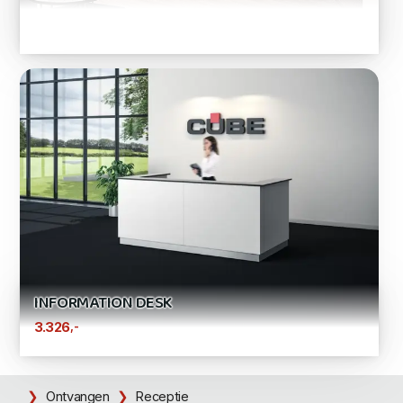
INFORMATION DESK
,-
3.326
Ontvangen
Receptie