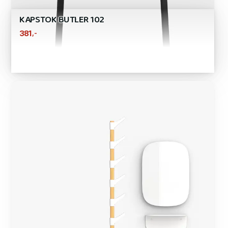
KAPSTOK BUTLER 102
,-
381