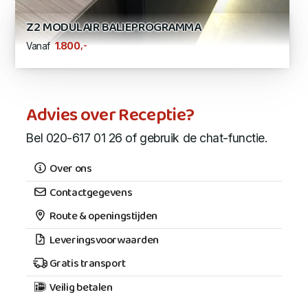
Z2 MODULAIR BALIEPROGRAMMA
,-
1.800
Vanaf
Advies over Receptie?
Bel 020-617 01 26 of gebruik de chat-functie.
Over ons
Contactgegevens
Route & openingstijden
Leveringsvoorwaarden
Gratis transport
Veilig betalen