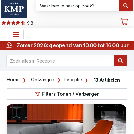
9.8
Zomer 2026: geopend van 10.00 tot 16.00 uur
Home
Ontvangen
Receptie
13 Artikelen
Filters Tonen / Verbergen