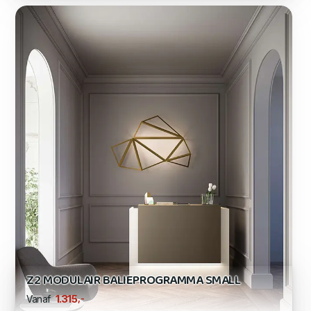
Z2 MODULAIR BALIEPROGRAMMA SMALL
,-
1.315
Vanaf