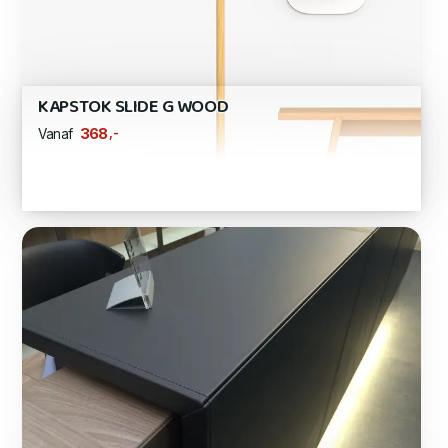
KAPSTOK SLIDE G WOOD
,-
368
Vanaf