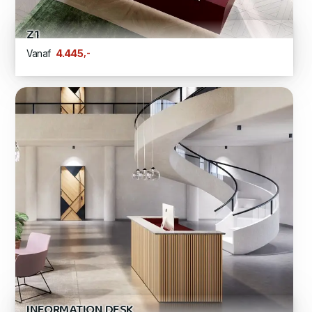
Z1
,-
4.445
Vanaf
INFORMATION DESK