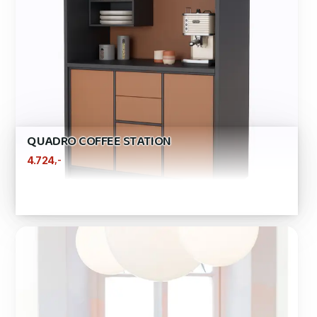
QUADRO COFFEE STATION
,-
4.724