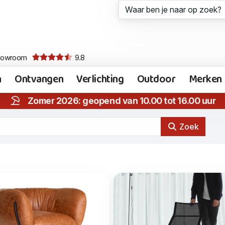
howroom
9.8
n
Ontvangen
Verlichting
Outdoor
Merken
Zomer 2026: geopend van 10.00 tot 16.00 uur
Zoek