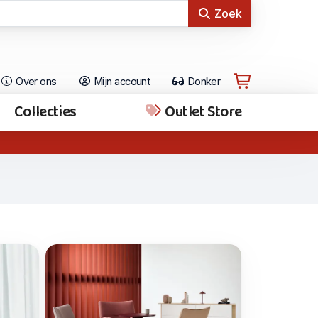
Zoek
Over ons
Mijn account
Donker
Collecties
Outlet Store