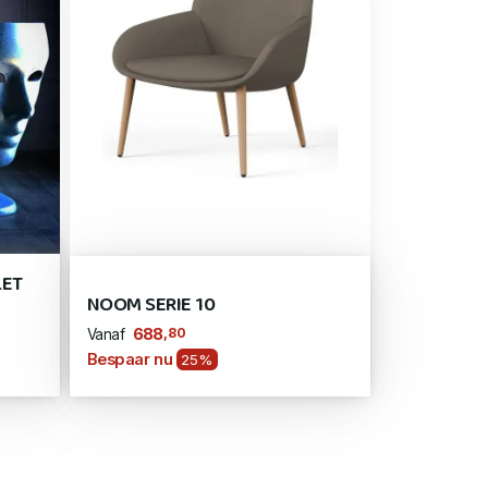
LET
NOOM SERIE 10
,80
688
Vanaf
Bespaar nu
25%