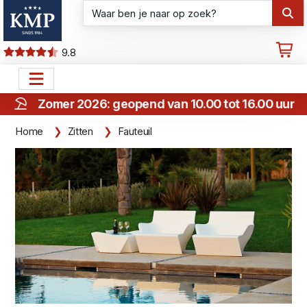
9.8
Zomer 2026: geopend van 10.00 tot 16.00 uur
Home
Zitten
Fauteuil