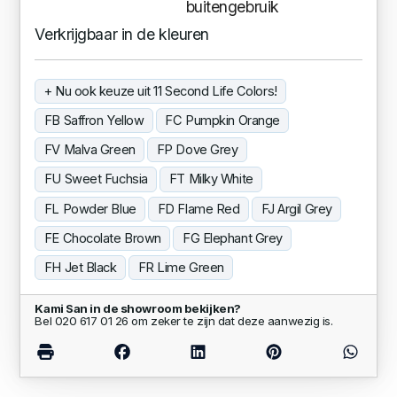
buitengebruik
Verkrijgbaar in de kleuren
+ Nu ook keuze uit 11 Second Life Colors!
FB Saffron Yellow
FC Pumpkin Orange
FV Malva Green
FP Dove Grey
FU Sweet Fuchsia
FT Milky White
FL Powder Blue
FD Flame Red
FJ Argil Grey
FE Chocolate Brown
FG Elephant Grey
FH Jet Black
FR Lime Green
Kami San in de showroom bekijken?
Bel 020 617 01 26 om zeker te zijn dat deze aanwezig is.