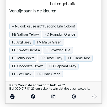
buitengebruik
Verkrijgbaar in de kleuren
+ Nu ook keuze uit 11 Second Life Colors!
FB Saffron Yellow
FC Pumpkin Orange
FJ Argil Grey
FV Malva Green
FU Sweet Fuchsia
FL Powder Blue
FT Milky White
FP Dove Grey
FD Flame Red
FE Chocolate Brown
FG Elephant Grey
FH Jet Black
FR Lime Green
Kami Yon in de showroom bekijken?
Bel 020 617 01 26 om zeker te zijn dat deze aanwezig is.