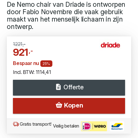
De Nemo chair van Driade is ontworpen
door Fabio Novembre die vaak gebruik
maakt van het menselijk lichaam in zijn
ontwerp.
1221,-
921
,-
Bespaar nu
25%
Incl. BTW: 1114,41
Offerte
Kopen
Gratis transport!
Veilig betalen