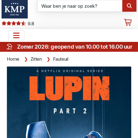
9.8
Zomer 2026: geopend van 10.00 tot 16.00 uur
Home
Zitten
Fauteuil