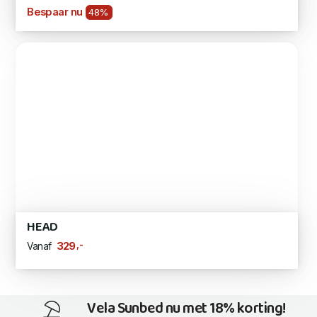
Bespaar nu
48%
HEAD
,-
329
Vanaf
Vela Sunbed nu met 18% korting!