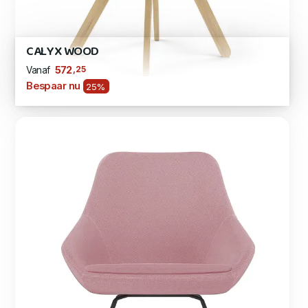
CALYX WOOD
,25
572
Vanaf
Bespaar nu
25%