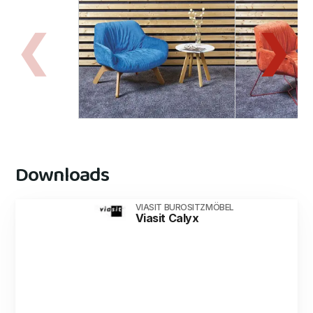
Downloads
VIASIT BUROSITZMÖBEL
Viasit Calyx