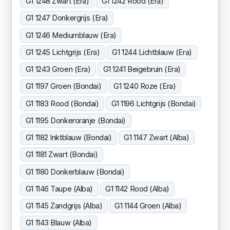
G1 1248 Zwart (Era)
G1 1242 Rood (Era)
G1 1247 Donkergrijs (Era)
G1 1246 Mediumblauw (Era)
G1 1245 Lichtgrijs (Era)
G1 1244 Lichtblauw (Era)
G1 1243 Groen (Era)
G1 1241 Beigebruin (Era)
G1 1197 Groen (Bondai)
G1 1240 Roze (Era)
G1 1183 Rood (Bondai)
G1 1196 Lichtgrijs (Bondai)
G1 1195 Donkeroranje (Bondai)
G1 1182 Inktblauw (Bondai)
G1 1147 Zwart (Alba)
G1 1181 Zwart (Bondai)
G1 1180 Donkerblauw (Bondai)
G1 1146 Taupe (Alba)
G1 1142 Rood (Alba)
G1 1145 Zandgrijs (Alba)
G1 1144 Groen (Alba)
G1 1143 Blauw (Alba)