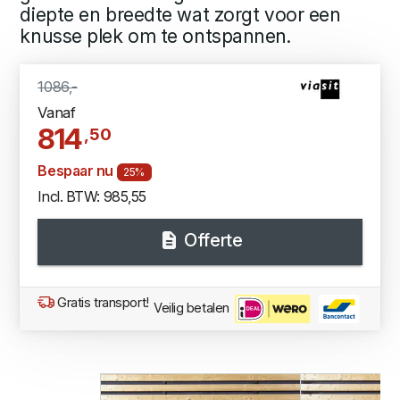
diepte en breedte wat zorgt voor een
knusse plek om te ontspannen.
1086,-
Vanaf
814
,50
Bespaar nu
25%
Incl. BTW: 985,55
Offerte
Gratis transport!
Veilig betalen