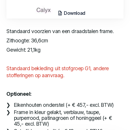
Download
Standaard voorzien van een draadstalen frame.
Zithoogte: 36,6cm
Gewicht: 21,1kg
Standaard bekleding uit stofgroep G1, andere
stofferingen op aanvraag.
Optioneel:
Eikenhouten onderstel (+ € 457,- excl. BTW)
Frame in kleur gelakt, verblauw, taupe,
purperrood, patinagroen of honinggeel (+ €
45,- excl. BTW)