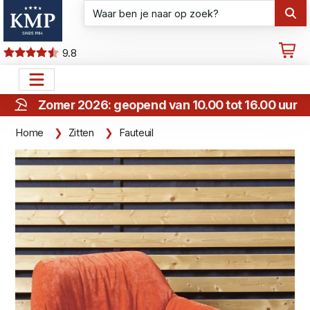
9.8
Zomer 2026: geopend van 10.00 tot 16.00 uur
Home
Zitten
Fauteuil