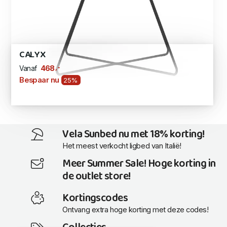
CALYX
,-
468
Vanaf
Bespaar nu
25%
Vela Sunbed nu met 18% korting!
Het meest verkocht ligbed van Italië!
Meer Summer Sale! Hoge korting in
de outlet store!
Kortingscodes
Ontvang extra hoge korting met deze codes!