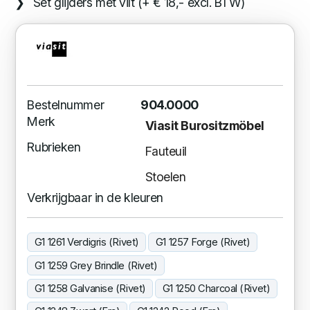
Set glijders met vilt (+ € 18,- excl. BTW)
Bestelnummer
904.0000
Merk
Viasit Burositzmöbel
Rubrieken
Fauteuil
Stoelen
Verkrijgbaar in de kleuren
G1 1261 Verdigris (Rivet)
G1 1257 Forge (Rivet)
G1 1259 Grey Brindle (Rivet)
G1 1258 Galvanise (Rivet)
G1 1250 Charcoal (Rivet)