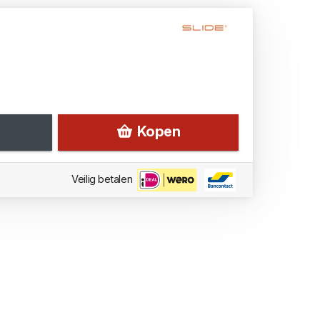
Kopen
Veilig betalen