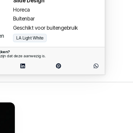
Slide Design
Horeca
Buitenbar
Geschikt voor buitengebruik
en
LA Light White
jken?
zijn dat deze aanwezig is.