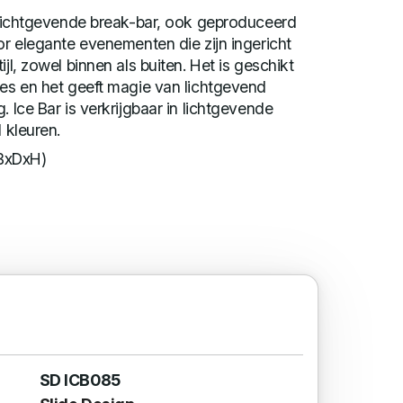
e lichtgevende break-bar, ook geproduceerd
oor elegante evenementen die zijn ingericht
ijl, zowel binnen als buiten. Het is geschikt
tes en het geeft magie van lichtgevend
. Ice Bar is verkrijgbaar in lichtgevende
d kleuren.
BxDxH)
SD ICB085