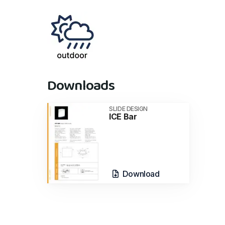
Downloads
SLIDE DESIGN
ICE Bar
Download