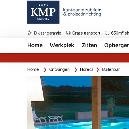
10 Jaar garantie
Gratis transport
650m² s
Home
Werkplek
Zitten
Opberge
Home
Ontvangen
Horeca
Buitenbar