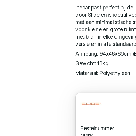
Icebar past perfect bij d
door Slide en is ideaal v
met een minimalistische st
voor kleine en grote ruim
meubilair in elke omgeving
versie en in alle standaar
Afmeting: 94x48x86cm (
Gewicht: 18kg
Materiaal: Polyethyleen
Bestelnummer
Merk