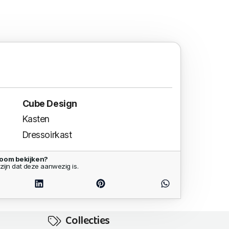
Cube Design
Kasten
Dressoirkast
room bekijken?
zijn dat deze aanwezig is.
Collecties