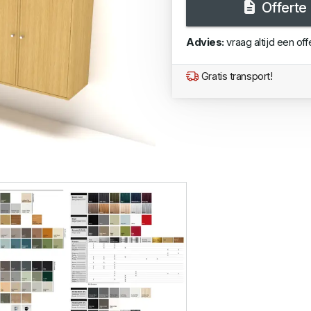
Offerte
Advies:
vraag altijd een off
Gratis transport!