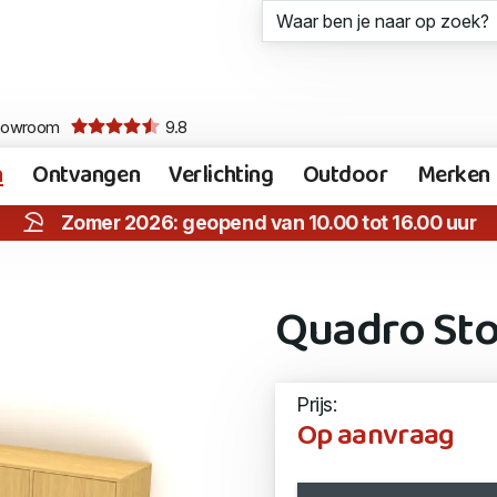
howroom
9.8
n
Ontvangen
Verlichting
Outdoor
Merken
Zomer 2026: geopend van 10.00 tot 16.00 uur
Quadro St
Prijs:
Op aanvraag