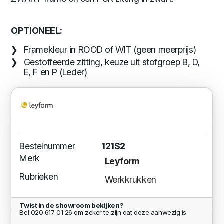
OPTIONEEL:
Framekleur in ROOD of WIT (geen meerprijs)
Gestoffeerde zitting, keuze uit stofgroep B, D,
E, F en P (Leder)
Bestelnummer
121S2
Merk
Leyform
Rubrieken
Werkkrukken
Twist in de showroom bekijken?
Bel 020 617 01 26 om zeker te zijn dat deze aanwezig is.