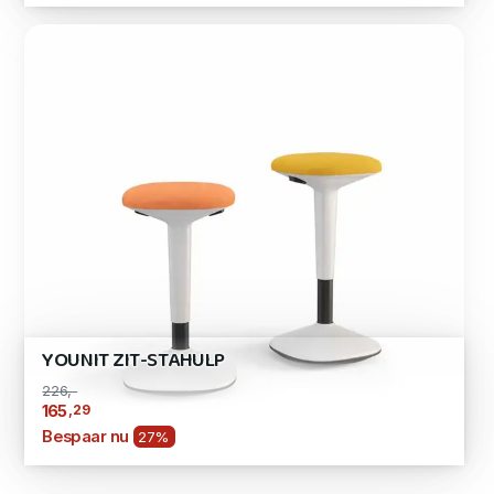
YOUNIT ZIT-STAHULP
226,-
,29
165
Bespaar nu
27%