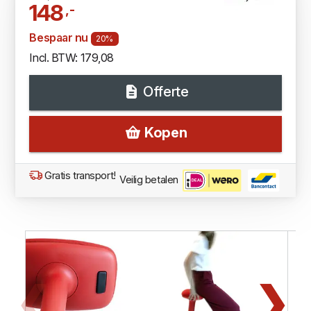
148
,-
Bespaar nu
20%
Incl. BTW: 179,08
Offerte
Kopen
Gratis transport!
Veilig betalen