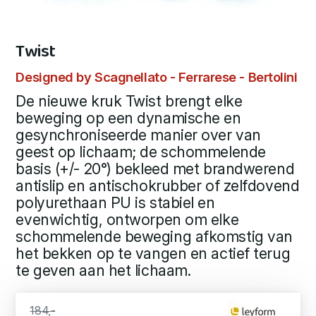
Twist
Designed by Scagnellato - Ferrarese - Bertolini
De nieuwe kruk Twist brengt elke
beweging op een dynamische en
gesynchroniseerde manier over van
geest op lichaam; de schommelende
basis (+/- 20°) bekleed met brandwerend
antislip en antischokrubber of zelfdovend
polyurethaan PU is stabiel en
evenwichtig, ontworpen om elke
schommelende beweging afkomstig van
het bekken op te vangen en actief terug
te geven aan het lichaam.
184,-