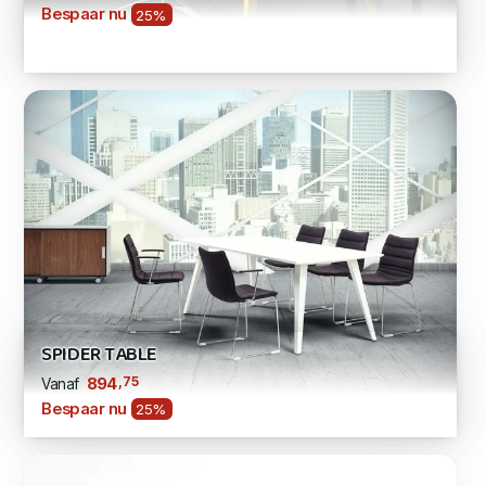
Bespaar nu
25%
SPIDER TABLE
,75
894
Vanaf
Bespaar nu
25%