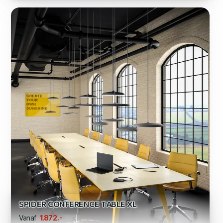
SPIDER CONFERENCE TABLE XL
,-
1.872
Vanaf