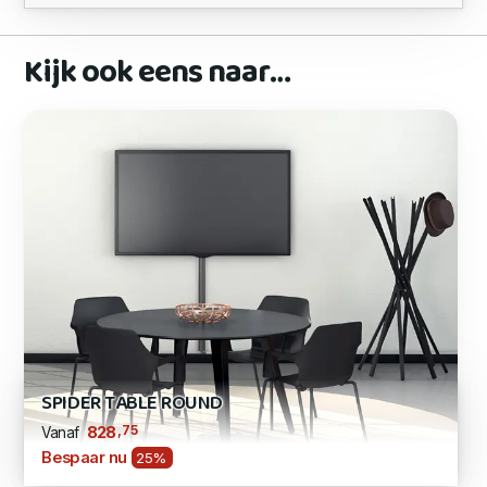
Kijk ook eens naar…
SPIDER TABLE ROUND
,75
828
Vanaf
Bespaar nu
25%