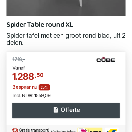
Spider Table round XL
Spider tafel met een groot rond blad, uit 2
delen.
1718,-
Vanaf
1.288
,50
Bespaar nu
25%
Incl. BTW: 1559,09
Offerte
Gratis transport!