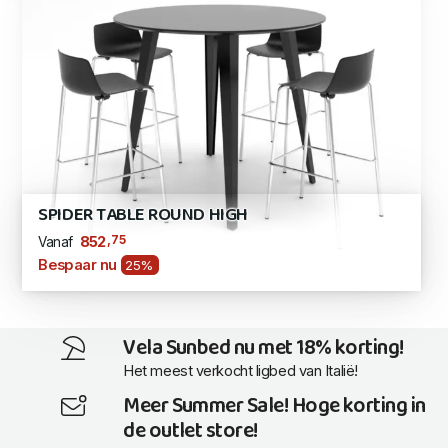
SPIDER TABLE ROUND HIGH
,75
852
Vanaf
Bespaar nu
25%
Vela Sunbed nu met 18% korting!
Het meest verkocht ligbed van Italië!
Meer Summer Sale! Hoge korting in
de outlet store!