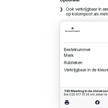
Ook verkrijgbaar in ee
op kolompoot als meta
Bestelnummer
Merk
Rubrieken
Verkrijgbaar in de kleur
T45 Meeting in de showroo
Bel 020 617 01 26 om zeker te 