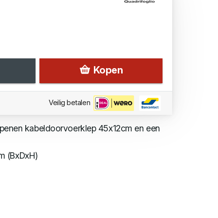
Kopen
Veilig betalen
te openen kabeldoorvoerklep 45x12cm en een
m (BxDxH)