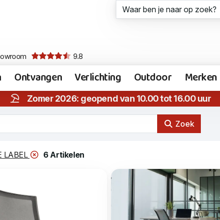
howroom
9.8
n
Ontvangen
Verlichting
Outdoor
Merken
Zomer 2026: geopend van 10.00 tot 16.00 uur
Zoek
E LABEL
6 Artikelen