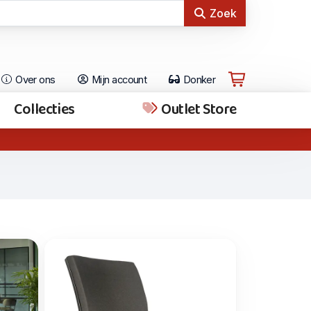
Zoek
Over ons
Mijn account
Donker
Collecties
Outlet Store