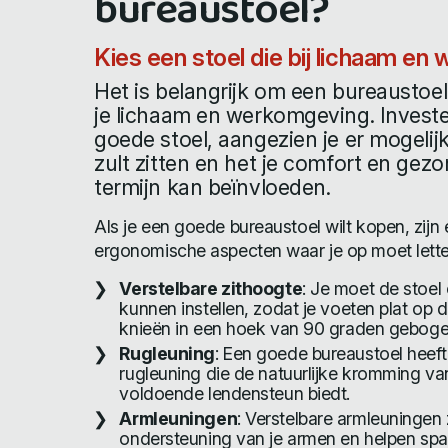
bureaustoel?
Kies een stoel die bij lichaam en
Het is belangrijk om een bureaustoel 
je lichaam en werkomgeving. Investee
goede stoel, aangezien je er mogelij
zult zitten en het je comfort en gez
termijn kan beïnvloeden.
Als je een goede bureaustoel wilt kopen, zijn 
ergonomische aspecten waar je op moet lette
Verstelbare zithoogte
: Je moet de stoel
kunnen instellen, zodat je voeten plat op 
knieën in een hoek van 90 graden gebogen
Rugleuning
: Een goede bureaustoel heeft
rugleuning die de natuurlijke kromming van
voldoende lendensteun biedt.
Armleuningen
: Verstelbare armleuningen
ondersteuning van je armen en helpen spa