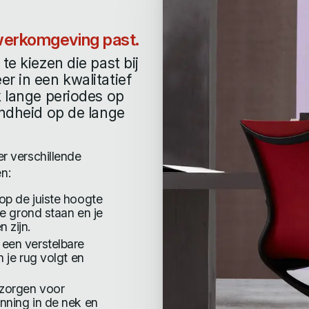
 werkomgeving past.
te kiezen die past bij
r in een kwalitatief
k lange periodes op
ondheid op de lange
er verschillende
n:
 op de juiste hoogte
de grond staan en je
 zijn.
 een verstelbare
 je rug volgt en
 zorgen voor
nning in de nek en