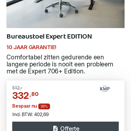
Bureaustoel Expert EDITION
10 JAAR GARANTIE!
Comfortabel zitten gedurende een
langere periode is nooit een probleem
met de Expert 706+ Edition.
512,-
332
,80
Bespaar nu
35%
Incl. BTW: 402,69
Offerte