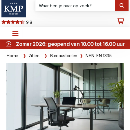
9.8
Zomer 2026: geopend van 10.00 tot 16.00 uur
Home
Zitten
Bureaustoelen
NEN-EN 1335