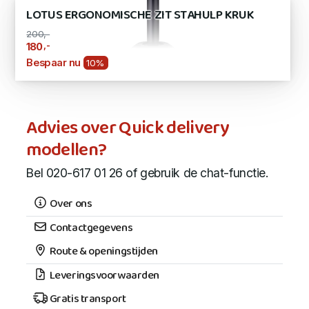
LOTUS ERGONOMISCHE ZIT STAHULP KRUK
200,-
,-
180
Bespaar nu
10%
Advies over Quick delivery
modellen?
Bel 020-617 01 26 of gebruik de chat-functie.
Over ons
Contactgegevens
Route & openingstijden
Leveringsvoorwaarden
Gratis transport