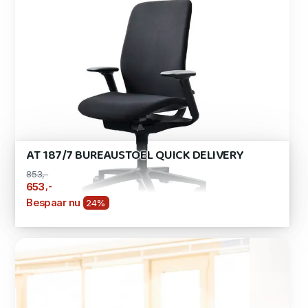
AT 187/7 BUREAUSTOEL QUICK DELIVERY
853,-
,-
653
Bespaar nu
24%