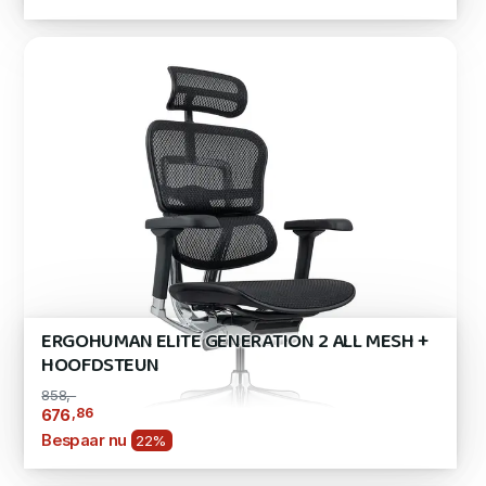
ERGOHUMAN ELITE GENERATION 2 ALL MESH +
HOOFDSTEUN
858,-
,86
676
Bespaar nu
22%