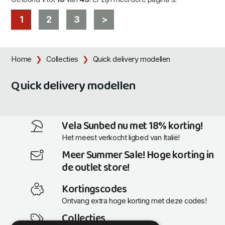
1
2
3
>
Home
Collecties
Quick delivery modellen
Quick delivery modellen
Vela Sunbed nu met 18% korting!
Het meest verkocht ligbed van Italië!
Meer Summer Sale! Hoge korting in
de outlet store!
Kortingscodes
Ontvang extra hoge korting met deze codes!
Collecties