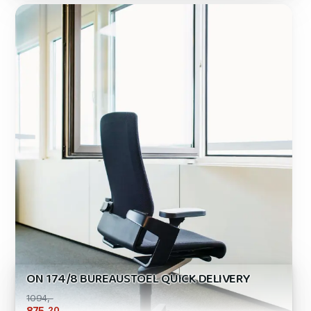
ON 174/8 BUREAUSTOEL QUICK DELIVERY
1094,-
,20
875