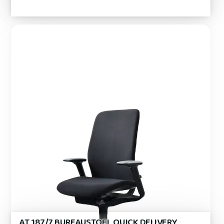
AT 187/7 BUREAUSTOEL QUICK DELIVERY