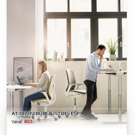
AT 187/72 BUREAUSTOEL ESP
,-
803
Vanaf