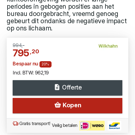
periodes in gebogen posities aan het
bureau doorgebracht, vreemd genoeg
gebeurt dit ondanks de negatieve impact
op ons lichaam.
994,-
795
,20
Bespaar nu
20%
Incl. BTW: 962,19
Offerte
Kopen
Gratis transport!
Veilig betalen