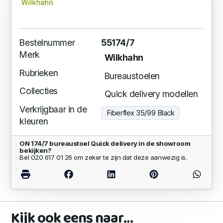
Bestelnummer
55174/7
Merk
Wilkhahn
Rubrieken
Bureaustoelen
Collecties
Quick delivery modellen
Verkrijgbaar in de
Fiberflex 35/99 Black
kleuren
ON 174/7 bureaustoel Quick delivery in de showroom
bekijken?
Bel 020 617 01 26 om zeker te zijn dat deze aanwezig is.
Kijk ook eens naar…