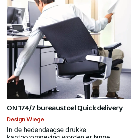
ON 174/7 bureaustoel Quick delivery
Design Wiege
In de hedendaagse drukke
kantooromgeving worden er lange