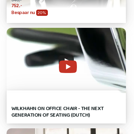
940,-
,-
752
Bespaar nu
20%
WILKHAHN ON OFFICE CHAIR - THE NEXT
GENERATION OF SEATING (DUTCH)