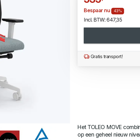
Bespaar nu
43%
Incl. BTW: 647,35
Gratis transport!
Het TOLEO MOVE combinee
op een geheel nieuw nive