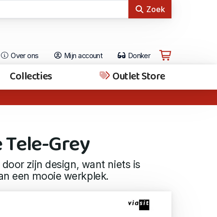
Zoek
Over ons
Mijn account
Donker
Collecties
Outlet Store
 Tele-Grey
door zijn design, want niets is
an een mooie werkplek.