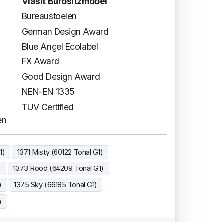
Viasit Burositzmöbel
Bureaustoelen
German Design Award
Blue Angel Ecolabel
FX Award
Good Design Award
NEN-EN 1335
TUV Certified
en
1)
1371 Misty (60122 Tonal G1)
)
1373 Rood (64209 Tonal G1)
)
1375 Sky (66185 Tonal G1)
)