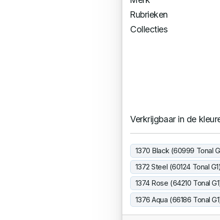
Rubrieken
Collecties
Verkrijgbaar in de kleur
1370 Black (60999 Tonal G
1372 Steel (60124 Tonal G1
1374 Rose (64210 Tonal G1
1376 Aqua (66186 Tonal G1