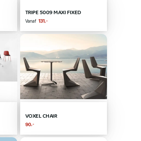
TRIPE 5009 MAXI FIXED
,-
131
Vanaf
VOXEL CHAIR
,-
90