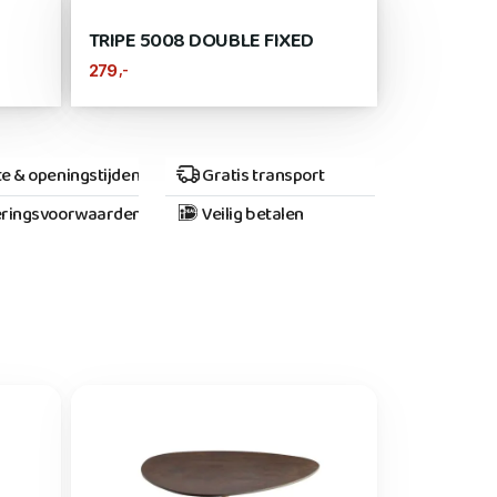
TRIPE 5008 DOUBLE FIXED
,-
279
e & openingstijden
Gratis transport
ringsvoorwaarden
Veilig betalen