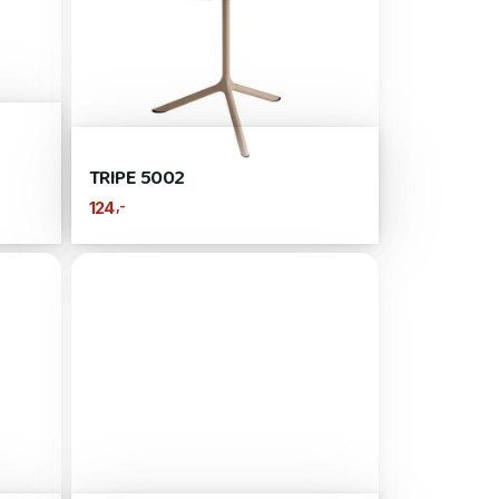
TRIPE 5002
,-
124