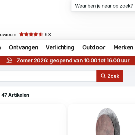
howroom
9.8
n
Ontvangen
Verlichting
Outdoor
Merken
Zomer 2026: geopend van 10.00 tot 16.00 uur
Zoek
47 Artikelen