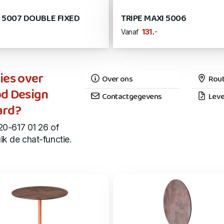
E 5007 DOUBLE FIXED
TRIPE MAXI 5006
,-
131
Vanaf
ies over
Over ons
Rout
d Design
Contactgegevens
Leve
rd?
20-617 01 26 of
ik de chat-functie.