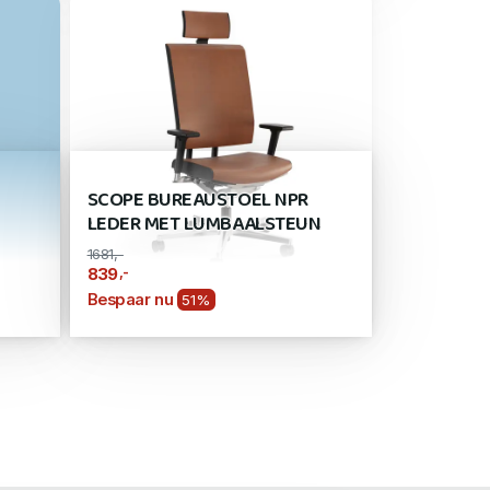
SCOPE BUREAUSTOEL NPR
LEDER MET LUMBAALSTEUN
1681,-
,-
839
Bespaar nu
51%