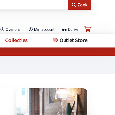
Zoek
Over ons
Mijn account
Donker
Collecties
Outlet Store