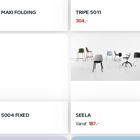
E MAXI FOLDING
TRIPE 5011
,-
304
 5004 FIXED
SEELA
,-
187
Vanaf