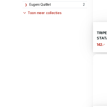
Eugeni Quitllet
2
Toon meer collecties
TRIPE
STAT
,-
142