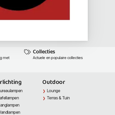
Collecties
ng met
Actuele en populaire collecties
rlichting
Outdoor
ureaulampen
Lounge
afellampen
Terras & Tuin
anglampen
andlampen