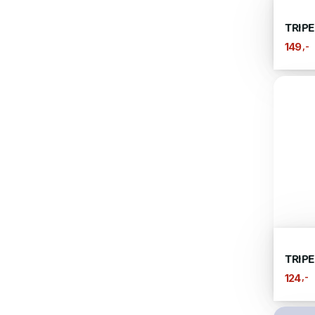
TRIP
,-
149
TRIPE
,-
124