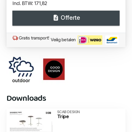
Incl. BTW: 171,82
Offerte
Gratis transport!
Veilig betalen
Downloads
SCAB DESIGN
Tripe