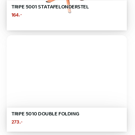
TRIPE 5001 STATAFELONDERSTEL
,-
164
TRIPE 5010 DOUBLE FOLDING
,-
273