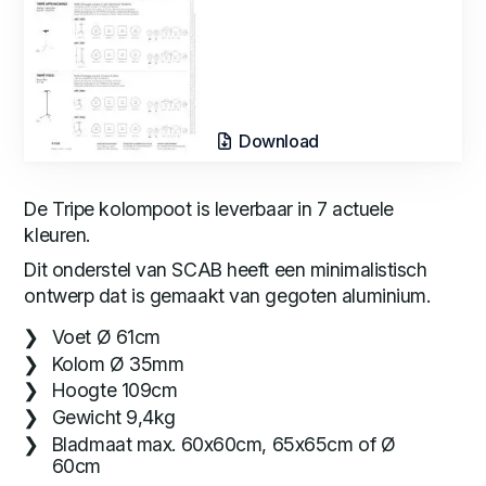
Download
De Tripe kolompoot is leverbaar in 7 actuele
kleuren.
Dit onderstel van SCAB heeft een minimalistisch
ontwerp dat is gemaakt van gegoten aluminium.
Voet Ø 61cm
Kolom Ø 35mm
Hoogte 109cm
Gewicht 9,4kg
Bladmaat max. 60x60cm, 65x65cm of Ø
60cm