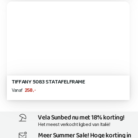
TIFFANY 5083 STATAFELFRAME
,-
258
Vanaf
Vela Sunbed nu met 18% korting!
Het meest verkocht ligbed van Italië!
Meer Summer Sale! Hoge korting in