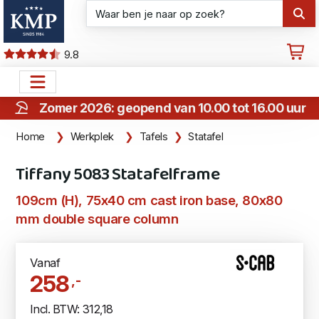
9.8
Zomer 2026: geopend van 10.00 tot 16.00 uur
Home
Werkplek
Tafels
Statafel
Tiffany 5083 Statafelframe
109cm (H), 75x40 cm cast iron base, 80x80
mm double square column
Vanaf
258
,-
Incl. BTW: 312,18