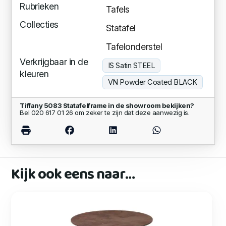
Rubrieken
Tafels
Collecties
Statafel
Tafelonderstel
Verkrijgbaar in de
IS Satin STEEL
kleuren
VN Powder Coated BLACK
Tiffany 5083 Statafelframe in de showroom bekijken?
Bel 020 617 01 26 om zeker te zijn dat deze aanwezig is.
Kijk ook eens naar…