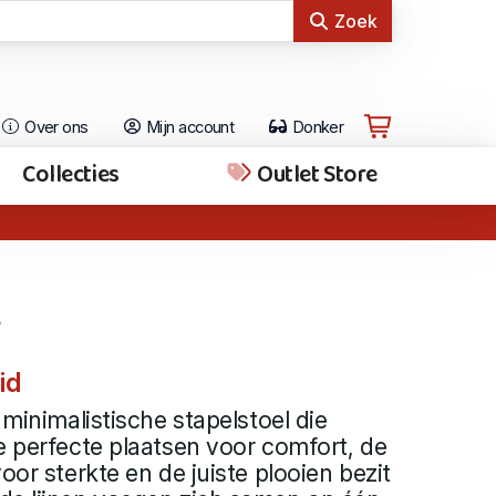
Zoek
Over ons
Mijn account
Donker
Collecties
Outlet Store
id
 minimalistische stapelstoel die
e perfecte plaatsen voor comfort, de
oor sterkte en de juiste plooien bezit