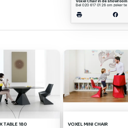
Voxel Chair in de showroom
Bel 020 617 01 26 om zeker te 
X TABLE 180
VOXEL MINI CHAIR