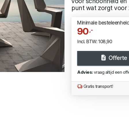
voor schoonheid en 
punt wat zorgt voor 
Minimale besteleenhei
90
,-
Incl. BTW: 108,90
Offerte
Advies:
vraag altijd een off
Gratis transport!