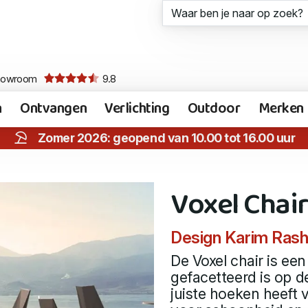
howroom
9.8
n
Ontvangen
Verlichting
Outdoor
Merken
Zomer 2026: geopend van 10.00 tot 16.00 uur
Voxel Chair
Design Karim Rash
De Voxel chair is een
gefacetteerd is op d
juiste hoeken heeft v