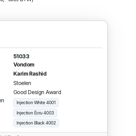
51033
Vondom
Karim Rashid
Stoelen
Good Design Award
en
Injection White 4001
Injection Écru 4003
Injection Black 4002