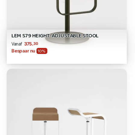
LEM S79 HEIGHT-ADJUSTABLE STOOL
,30
375
Vanaf
Bespaar nu
10%