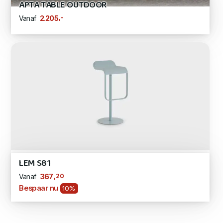
APTA TABLE OUTDOOR
,-
2.205
Vanaf
LEM S81
,20
367
Vanaf
Bespaar nu
10%