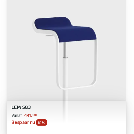
LEM S83
,90
441
Vanaf
Bespaar nu
10%