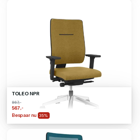
TOLEO NPR
867,-
,-
567
Bespaar nu
35%