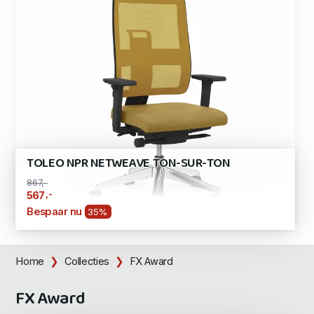
TOLEO NPR NETWEAVE TON-SUR-TON
867,-
,-
567
Bespaar nu
35%
Home
Collecties
FX Award
FX Award