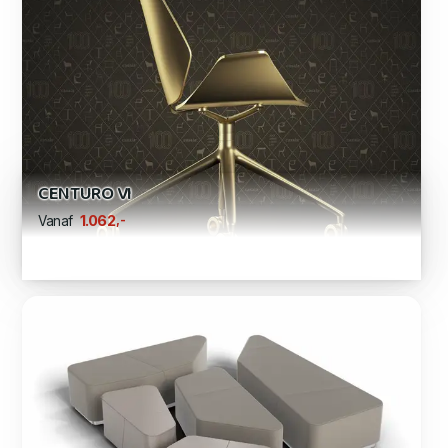
CENTURO VI
,-
1.062
Vanaf