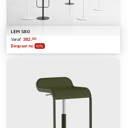
LEM S80
,50
382
Vanaf
Bespaar nu
10%