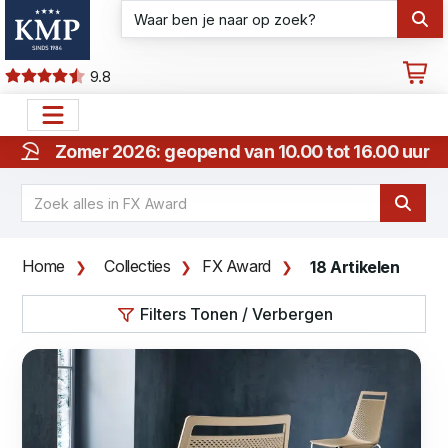
9.8
Zomer 2026: geopend van 10.00 tot 16.00 uur
Home
Collecties
FX Award
18 Artikelen
Filters Tonen / Verbergen