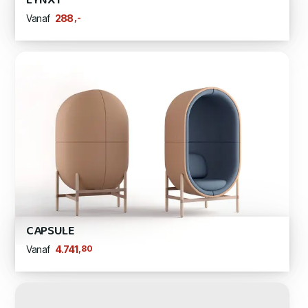
LYNX I
,-
288
Vanaf
CAPSULE
,80
4.741
Vanaf