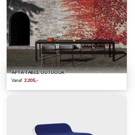
APTA TABLE OUTDOOR
,-
2.205
Vanaf