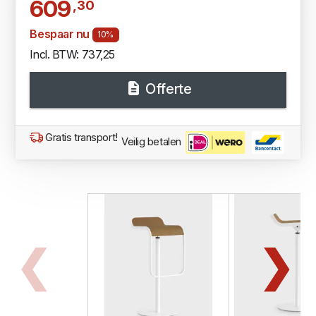
609
,30
Bespaar nu
10%
Incl. BTW: 737,25
Offerte
Gratis transport!
Veilig betalen