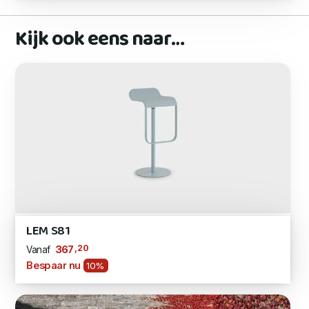
Kijk ook eens naar…
LEM S81
,20
367
Vanaf
Bespaar nu
10%