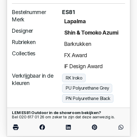
Bestelnummer
ES81
Merk
Lapalma
Designer
Shin & Tomoko Azumi
Rubrieken
Barkrukken
Collecties
FX Award
iF Design Award
Verkrijgbaar in de
RK Iroko
kleuren
PU Polyurethane Grey
PN Polyurethane Black
LEM ES81 Outdoor in de showroom bekijken?
Bel 020 617 01 26 om zeker te zijn dat deze aanwezig is.