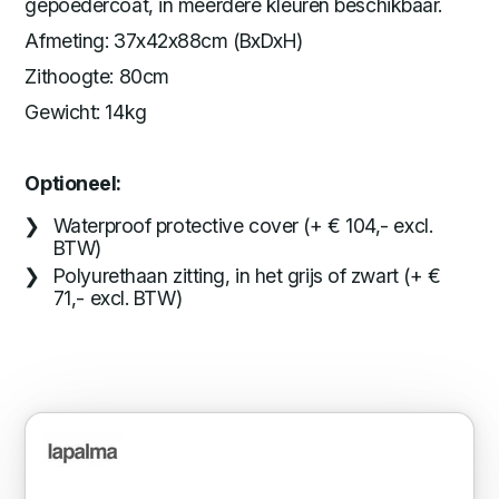
gepoedercoat, in meerdere kleuren beschikbaar.
Afmeting: 37x42x88cm (BxDxH)
Zithoogte: 80cm
Gewicht: 14kg
Optioneel:
Waterproof protective cover (+ € 104,- excl.
BTW)
Polyurethaan zitting, in het grijs of zwart (+ €
71,- excl. BTW)