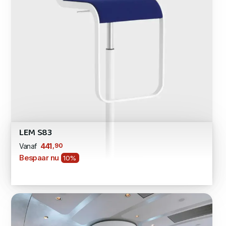
LEM S83
,90
441
Vanaf
Bespaar nu
10%