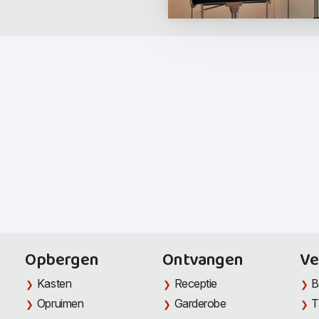
Opbergen
Ontvangen
Ve
Kasten
Receptie
B
Opruimen
Garderobe
T