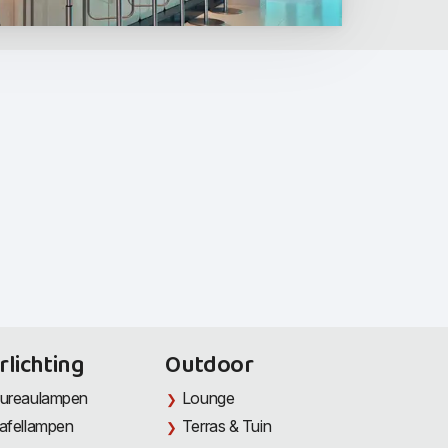
rlichting
Outdoor
ureaulampen
Lounge
afellampen
Terras & Tuin