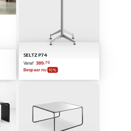
SELTZ P74
,70
389
Vanaf
Bespaar nu
10%