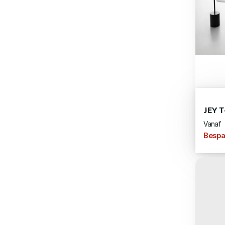
JEY T
Vanaf
Bespa