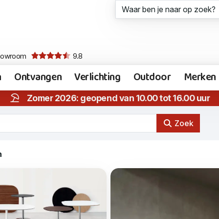
howroom
9.8
n
Ontvangen
Verlichting
Outdoor
Merken
Zomer 2026: geopend van 10.00 tot 16.00 uur
Zoek
n