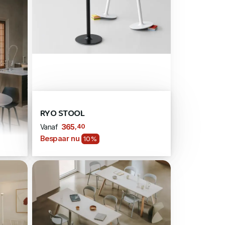
RYO STOOL
,40
365
Vanaf
Bespaar nu
10%