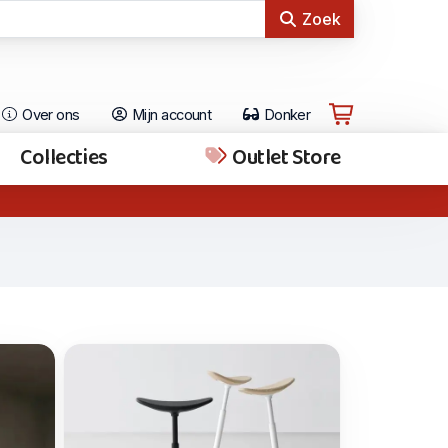
Zoek
Over ons
Mijn account
Donker
Collecties
Outlet Store