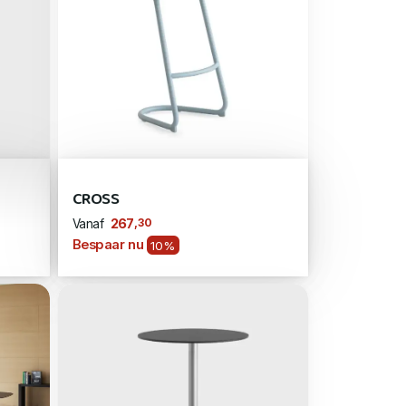
CROSS
,30
267
Vanaf
Bespaar nu
10%