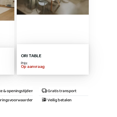
ORI TABLE
Prijs:
Op aanvraag
e & openingstijden
Gratis transport
ringsvoorwaarden
Veilig betalen