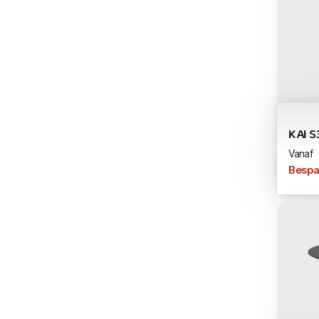
KAI S
Vanaf
Bespa