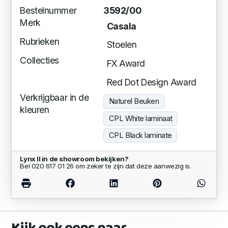
Bestelnummer
3592/00
Merk
Casala
Rubrieken
Stoelen
Collecties
FX Award
Red Dot Design Award
Verkrijgbaar in de
Naturel Beuken
kleuren
CPL White laminaat
CPL Black laminate
Lynx II in de showroom bekijken?
Bel 020 617 01 26 om zeker te zijn dat deze aanwezig is.