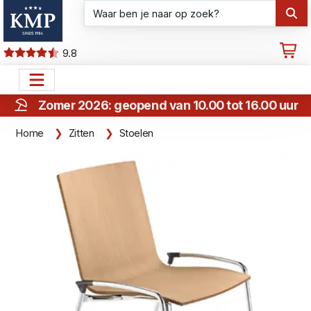
9.8
Zomer 2026: geopend van 10.00 tot 16.00 uur
Home
Zitten
Stoelen