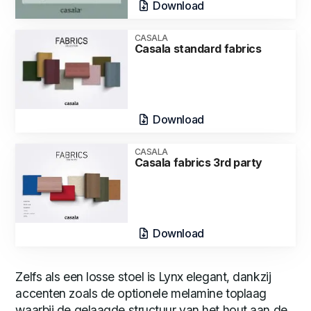
Download
CASALA
Casala standard fabrics
Download
CASALA
Casala fabrics 3rd party
Download
Zelfs als een losse stoel is Lynx elegant, dankzij
accenten zoals de optionele melamine toplaag
waarbij de gelaagde structuur van het hout aan de