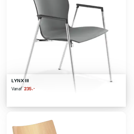
LYNX III
,-
235
Vanaf