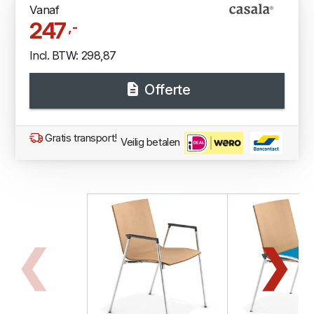
Vanaf
247
,-
Incl. BTW: 298,87
Offerte
Gratis transport!
Veilig betalen