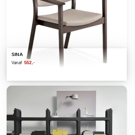
SINA
,-
552
Vanaf