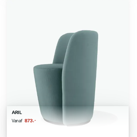
ARIL
,-
873
Vanaf