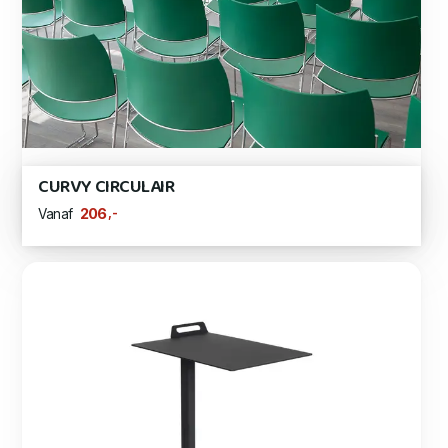
CURVY CIRCULAIR
,-
206
Vanaf