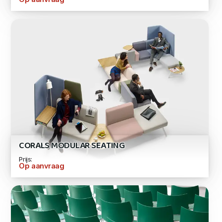
CORALS MODULAR SEATING
Prijs:
Op aanvraag