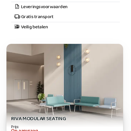
Leveringsvoorwaarden
Gratis transport
Veilig betalen
RIVA MODULAR SEATING
Prijs:
Op aanvraag