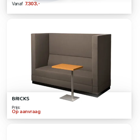
,-
7.303
Vanaf
BRICKS
Prijs:
Op aanvraag