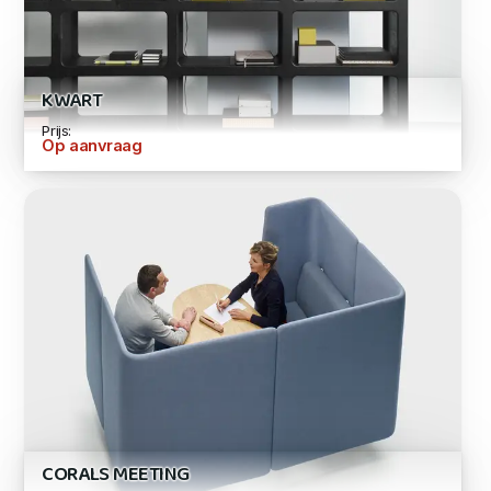
KWART
Prijs:
Op aanvraag
CORALS MEETING