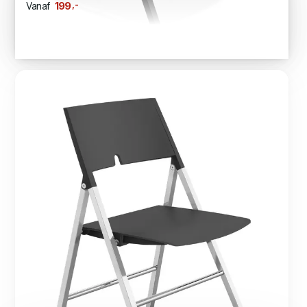
,-
199
Vanaf