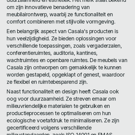
om zijn innovatieve benadering van
meubilairontwerp, waarbij ze functionaliteit en
comfort combineren met stijlvolle vormgeving.
Een belangrijk aspect van Casala's producten is
hun veelzijdigheid. Ze bieden oplossingen voor
verschillende toepassingen, zoals vergaderzalen,
conferentieruimtes, auditoria, kantines,
wachtruimtes en openbare ruimtes. De meubels van
Casala zijn ontworpen om gemakkelijk te kunnen
worden gestapeld, opgeklapt of genest, waardoor
ze flexibel en ruimtebesparend zijn.
Naast functionaliteit en design heeft Casala ook
oog voor duurzaamheid. Ze streven ernaar om
milieuvriendelijke materialen te gebruiken en
productieprocessen te optimaliseren om hun
ecologische voetafdruk te minimaliseren. Ze zijn
gecertificeerd volgens verschillende
milieustandaarden, zoals ISO 14001 en EMAS.