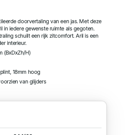
tileerde doorvertaling van een jas. Met deze
il in iedere gewenste ruimte als gegoten.
aling schuilt een rijk zitcomfort. Aril is een
r interieur.
m (BxDxZh/H)
 plint, 18mm hoog
voorzien van glijders