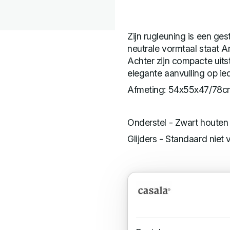
Zijn rugleuning is een ges
neutrale vormtaal staat Ar
Achter zijn compacte uitstr
elegante aanvulling op iede
Afmeting: 54x55x47/78c
Onderstel - Zwart houten
Glijders - Standaard niet 