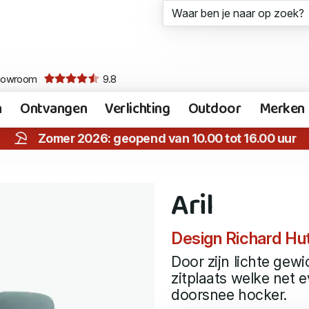
howroom
9.8
n
Ontvangen
Verlichting
Outdoor
Merken
Zomer 2026: geopend van 10.00 tot 16.00 uur
Aril
Design Richard Hu
Door zijn lichte gewic
zitplaats welke net 
doorsnee hocker.