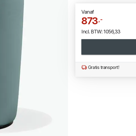
Vanaf
873
,-
Incl. BTW: 1056,33
Gratis transport!