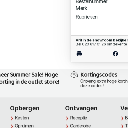
Bestelnummer
Merk
Rubrieken
Aril in de showroom bekijke
Bel 020 617 01 26 om zeker te 
eer Summer Sale! Hoge
Kortingscodes
orting in de outlet store!
Ontvang extra hoge korti
deze codes!
Opbergen
Ontvangen
Ve
Kasten
Receptie
B
Opruimen
Garderobe
T