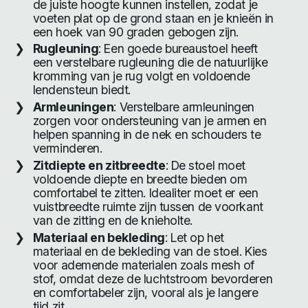
de juiste hoogte kunnen instellen, zodat je
voeten plat op de grond staan en je knieën in
een hoek van 90 graden gebogen zijn.
Rugleuning
: Een goede bureaustoel heeft
een verstelbare rugleuning die de natuurlijke
kromming van je rug volgt en voldoende
lendensteun biedt.
Armleuningen
: Verstelbare armleuningen
zorgen voor ondersteuning van je armen en
helpen spanning in de nek en schouders te
verminderen.
Zitdiepte en zitbreedte
: De stoel moet
voldoende diepte en breedte bieden om
comfortabel te zitten. Idealiter moet er een
vuistbreedte ruimte zijn tussen de voorkant
van de zitting en de knieholte.
Materiaal en bekleding
: Let op het
materiaal en de bekleding van de stoel. Kies
voor ademende materialen zoals mesh of
stof, omdat deze de luchtstroom bevorderen
en comfortabeler zijn, vooral als je langere
tijd zit.