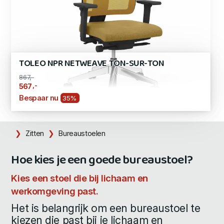
TOLEO NPR NETWEAVE TON-SUR-TON
867,-
,-
567
Bespaar nu
35%
Zitten
Bureaustoelen
Hoe kies je een goede bureaustoel?
Kies een stoel die bij lichaam en
werkomgeving past.
Het is belangrijk om een bureaustoel te
kiezen die past bij je lichaam en