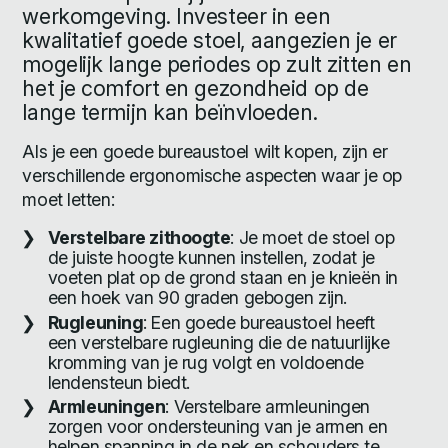
werkomgeving. Investeer in een
kwalitatief goede stoel, aangezien je er
mogelijk lange periodes op zult zitten en
het je comfort en gezondheid op de
lange termijn kan beïnvloeden.
Als je een goede bureaustoel wilt kopen, zijn er
verschillende ergonomische aspecten waar je op
moet letten:
Verstelbare zithoogte
: Je moet de stoel op
de juiste hoogte kunnen instellen, zodat je
voeten plat op de grond staan en je knieën in
een hoek van 90 graden gebogen zijn.
Rugleuning
: Een goede bureaustoel heeft
een verstelbare rugleuning die de natuurlijke
kromming van je rug volgt en voldoende
lendensteun biedt.
Armleuningen
: Verstelbare armleuningen
zorgen voor ondersteuning van je armen en
helpen spanning in de nek en schouders te