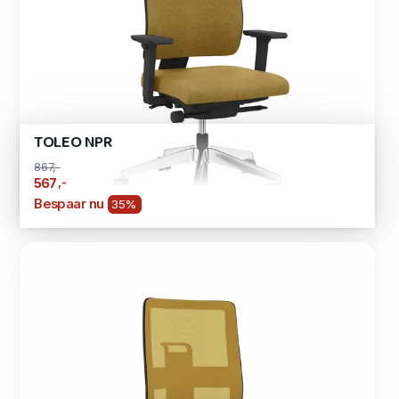
TOLEO NPR
867,-
,-
567
Bespaar nu
35%