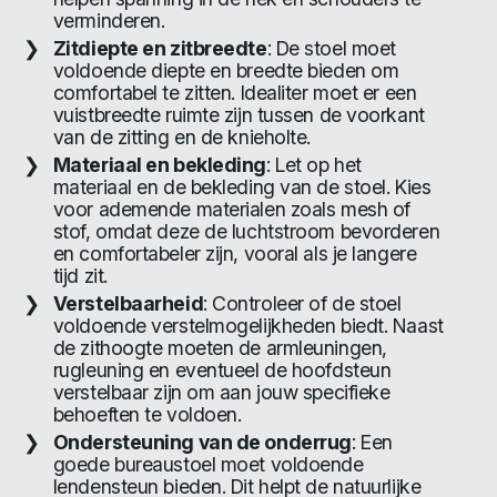
verminderen.
Zitdiepte en zitbreedte
: De stoel moet
voldoende diepte en breedte bieden om
comfortabel te zitten. Idealiter moet er een
vuistbreedte ruimte zijn tussen de voorkant
van de zitting en de knieholte.
Materiaal en bekleding
: Let op het
materiaal en de bekleding van de stoel. Kies
voor ademende materialen zoals mesh of
stof, omdat deze de luchtstroom bevorderen
en comfortabeler zijn, vooral als je langere
tijd zit.
Verstelbaarheid
: Controleer of de stoel
voldoende verstelmogelijkheden biedt. Naast
de zithoogte moeten de armleuningen,
rugleuning en eventueel de hoofdsteun
verstelbaar zijn om aan jouw specifieke
behoeften te voldoen.
Ondersteuning van de onderrug
: Een
goede bureaustoel moet voldoende
lendensteun bieden. Dit helpt de natuurlijke