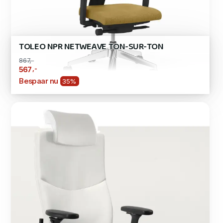
TOLEO NPR NETWEAVE TON-SUR-TON
867,-
,-
567
Bespaar nu
35%