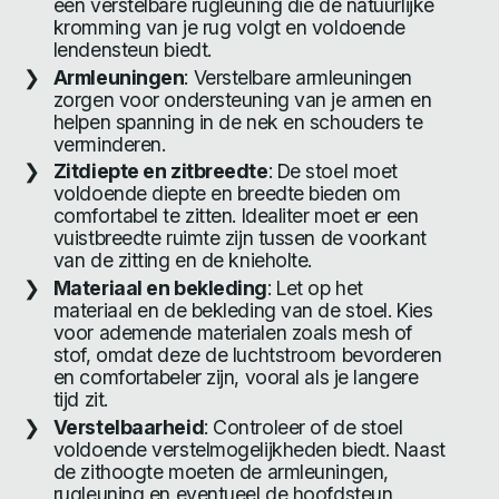
een verstelbare rugleuning die de natuurlijke
kromming van je rug volgt en voldoende
lendensteun biedt.
Armleuningen
: Verstelbare armleuningen
zorgen voor ondersteuning van je armen en
helpen spanning in de nek en schouders te
verminderen.
Zitdiepte en zitbreedte
: De stoel moet
voldoende diepte en breedte bieden om
comfortabel te zitten. Idealiter moet er een
vuistbreedte ruimte zijn tussen de voorkant
van de zitting en de knieholte.
Materiaal en bekleding
: Let op het
materiaal en de bekleding van de stoel. Kies
voor ademende materialen zoals mesh of
stof, omdat deze de luchtstroom bevorderen
en comfortabeler zijn, vooral als je langere
tijd zit.
Verstelbaarheid
: Controleer of de stoel
voldoende verstelmogelijkheden biedt. Naast
de zithoogte moeten de armleuningen,
rugleuning en eventueel de hoofdsteun