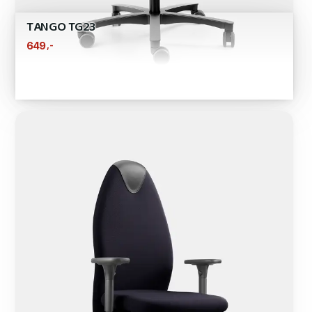
TANGO TG23
,-
649