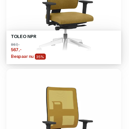
TOLEO NPR
867,-
,-
567
Bespaar nu
35%