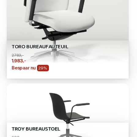
TORO BUREAUFAUTEUIL
2783,-
,-
1.983
Bespaar nu
29%
TROY BUREAUSTOEL