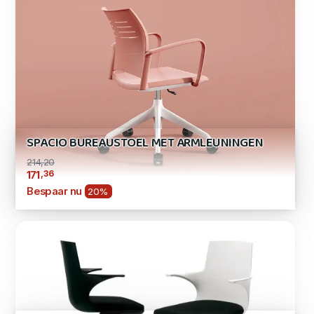
SPACIO BUREAUSTOEL MET ARMLEUNINGEN
214,20
,36
171
Bespaar nu
20%