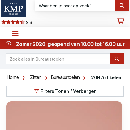
9.8
Zomer 2026: geopend van 10.00 tot 16.00 uur
Home
Zitten
Bureaustoelen
209 Artikelen
Filters Tonen / Verbergen