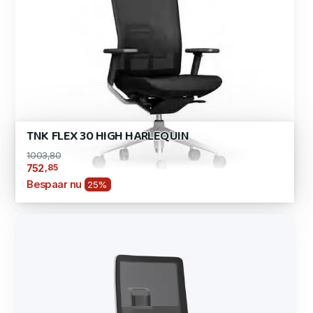
TNK FLEX 30 HIGH HARLEQUIN
1003,80
,85
752
Bespaar nu
25%