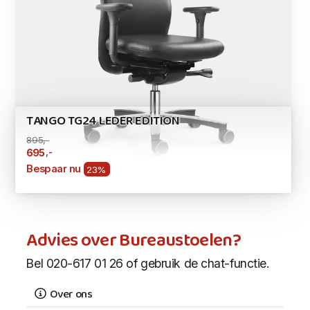
TANGO TG24 LEDER EDITION
895,-
,-
695
Bespaar nu
23%
Advies over Bureaustoelen?
Bel 020-617 01 26 of gebruik de chat-functie.
Over ons