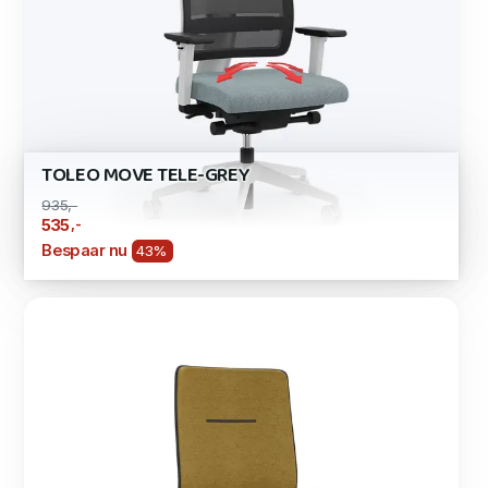
TOLEO MOVE TELE-GREY
935,-
,-
535
Bespaar nu
43%