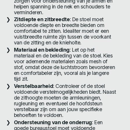
zorgen voor ondersteuning van je armen en
helpen spanning in de nek en schouders te
verminderen.
Zitdiepte en zitbreedte
: De stoel moet
voldoende diepte en breedte bieden om
comfortabel te zitten. Idealiter moet er een
vuistbreedte ruimte zijn tussen de voorkant
van de zitting en de knieholte.
Materiaal en bekleding
: Let op het
materiaal en de bekleding van de stoel. Kies
voor ademende materialen zoals mesh of
stof, omdat deze de luchtstroom bevorderen
en comfortabeler zijn, vooral als je langere
tijd zit.
Verstelbaarheid
: Controleer of de stoel
voldoende verstelmogelijkheden biedt. Naast
de zithoogte moeten de armleuningen,
rugleuning en eventueel de hoofdsteun
verstelbaar zijn om aan jouw specifieke
behoeften te voldoen.
Ondersteuning van de onderrug
: Een
goede bureaustoel moet voldoende